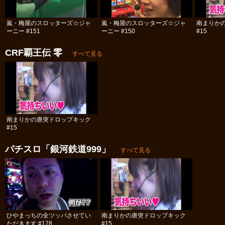
嵐・梅屋のスロッターズ☆ジャ
嵐・梅屋のスロッターズ☆ジャ
南まりか
ーニー #151
ーニー #150
#15
CRF覇王伝 零
すべて見る
南まりかの唐突ドロップキック
#15
パチスロ「銀河鉄道999」
すべて見る
ひやまっちの全ツッパさせてい
南まりかの唐突ドロップキック
ただきます #178
#15