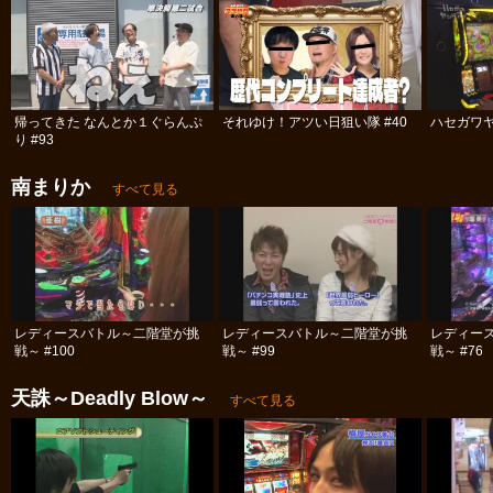
帰ってきた なんとか１ぐらんぷ
それゆけ！アツい日狙い隊 #40
ハセガワヤ
り #93
南まりか
すべて見る
レディースバトル～二階堂が挑
レディースバトル～二階堂が挑
レディー
戦～ #100
戦～ #99
戦～ #76
天誅～Deadly Blow～
すべて見る