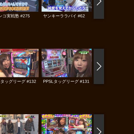
コ実戦塾 #275
ヤンキーララバイ #62
黄昏☆びんびん物語
#283
Lタッグリーグ #132
PPSLタッグリーグ #131
PPSLタッグリーグ #