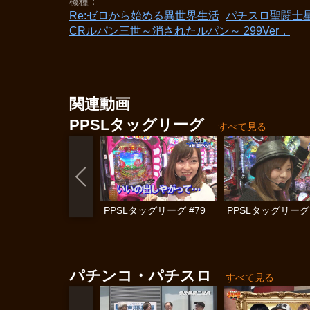
機種
Re:ゼロから始める異世界生活
パチスロ聖闘士
CRルパン三世～消されたルパン～ 299Ver．
関連動画
PPSLタッグリーグ
すべて見る
PPSLタッグリーグ #79
PPSLタッグリーグ 
パチンコ・パチスロ
すべて見る