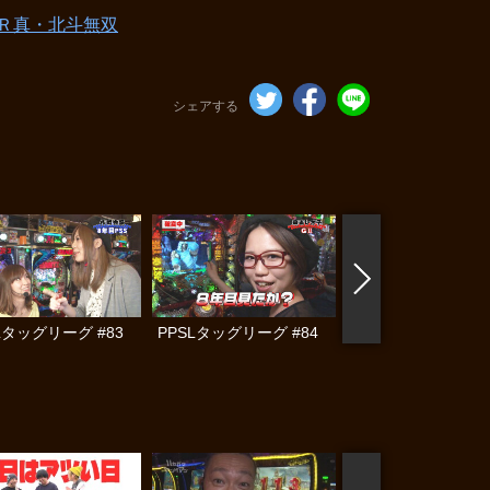
Ｒ真・北斗無双
シェアする
Lタッグリーグ #83
PPSLタッグリーグ #84
PPSLタッグリーグ #