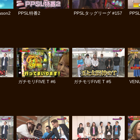
son2
PPSL特番2
PPSLタッグリーグ #157
PPS
ガチモリFIVE T #6
ガチモリFIVE T #5
VE