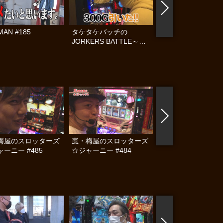
MAN #185
タケタケバッチの
タケタケバッチの
JORKERS BATTLE～運
JORKERS BATTL
命の使者～ #2
命の使者～ #1
梅屋のスロッターズ
嵐・梅屋のスロッターズ
嵐・梅屋のスロッタ
ーニー #485
☆ジャーニー #484
☆ジャーニー #307