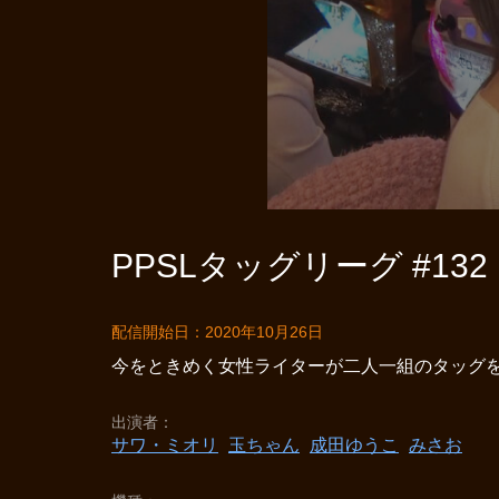
PPSLタッグリーグ #132
配信開始日：2020年10月26日
今をときめく女性ライターが二人一組のタッグを
出演者
サワ・ミオリ
玉ちゃん
成田ゆうこ
みさお