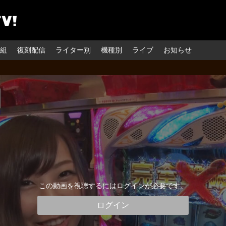
組
復刻配信
ライター別
機種別
ライブ
お知らせ
この動画を視聴するにはログインが必要です。
ログイン