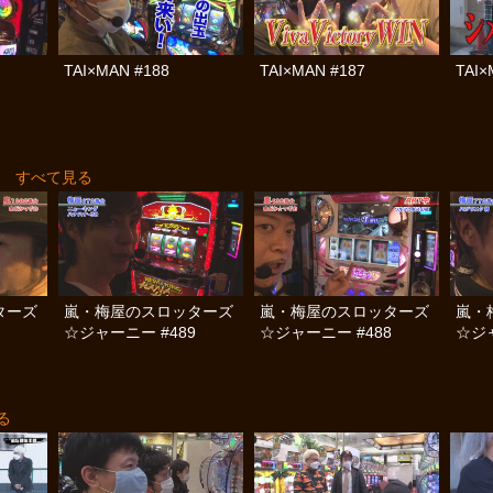
TAI×MAN #188
TAI×MAN #187
TAI×
すべて見る
ターズ
嵐・梅屋のスロッターズ
嵐・梅屋のスロッターズ
嵐・
☆ジャーニー #489
☆ジャーニー #488
☆ジャ
る