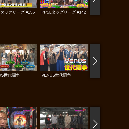
Lタッグリーグ #156
PPSLタッグリーグ #142
PPSLタッグリーグ #
NUS世代闘争
VENUS世代闘争
ガチモリFIVE T #4