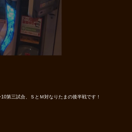
10第三試合、ＳとＭ対なりたまの後半戦です！