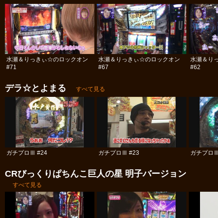
水瀬＆りっきぃ☆のロックオン
水瀬＆りっきぃ☆のロックオン
水瀬＆り
#71
#67
#62
デラ☆とよまる
すべて見る
ガチプロⅢ #24
ガチプロⅢ #23
ガチプロⅢ 
CRびっくりぱちんこ巨人の星 明子バージョン
すべて見る