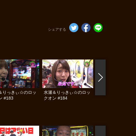
シェアする
＆りっきぃ☆のロッ
水瀬＆りっきぃ☆のロッ
水瀬＆りっきぃ☆の
 #183
クオン #184
クオン #185