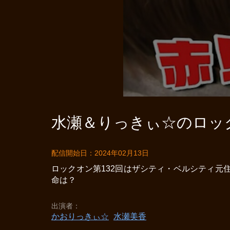
水瀬＆りっきぃ☆のロックオ
配信開始日：2024年02月13日
ロックオン第132回はザシティ・ベルシティ
命は？
出演者
かおりっきぃ☆
水瀬美香