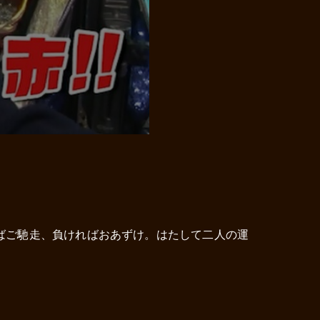
ばご馳走、負ければおあずけ。はたして二人の運