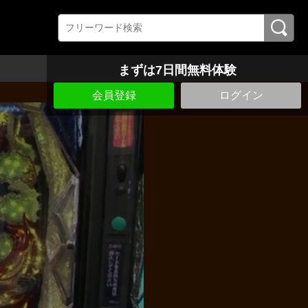
まずは7日間無料体験
会員登録
ログイン