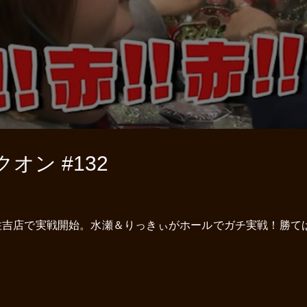
ン #132
元住吉店で実戦開始。水瀬＆りっきぃがホールでガチ実戦！勝て