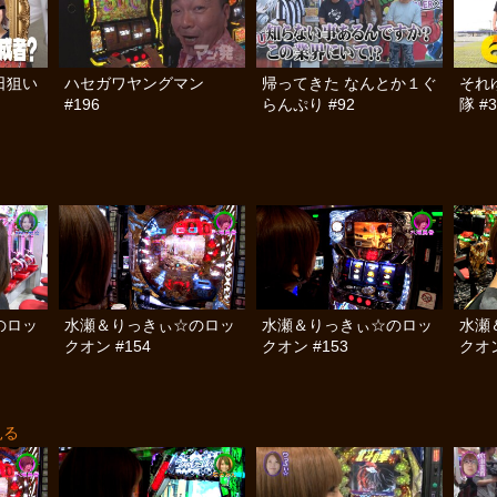
日狙い
ハセガワヤングマン
帰ってきた なんとか１ぐ
それ
#196
らんぷり #92
隊 #3
のロッ
水瀬＆りっきぃ☆のロッ
水瀬＆りっきぃ☆のロッ
水瀬
クオン #154
クオン #153
クオン
見る