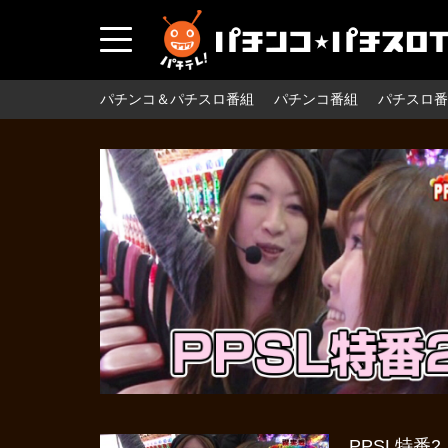
パチンコ＆パチスロ番組
パチンコ番組
パチスロ番
PPSL特番2