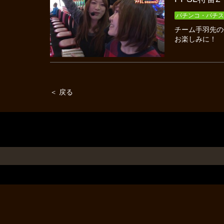
パチンコ・パチス
チーム手羽先の
お楽しみに！
＜ 戻る