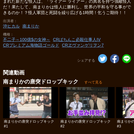
まれた新たな怪人は、「ライアー ライアー」の異名を持つ強敵怪人
だ！果たして、南まりかは怪人に勝利し、世界の平和を守る事がで
きるのか！？怪人軍団と死闘を繰り広げる1時間！乞うご期待！！
出演者
沖ヒカル
南まりか
機種
不二子～100億$の女神～
CRぱちんこ必殺仕事人IV
CRプレミアム海物語ゴールド
CRヱヴァンゲリヲン7
シェアする
関連動画
南まりかの唐突ドロップキック
すべて見る
南まりかの唐突ドロップキック
南まりかの唐突ドロップキック
南まりか
#1
#2
#3