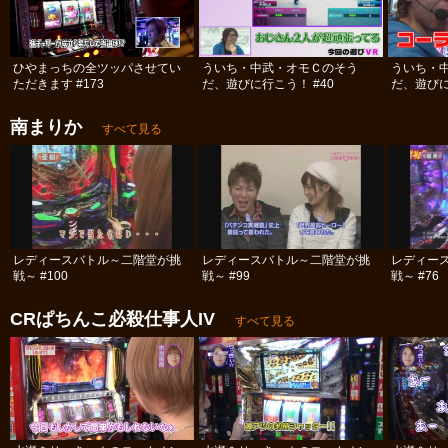
ひやまっちの全ツッパさせてい
ういち・中武・オモＣのそう
ういち・
ただきます #173
だ、遊びに行こう！ #40
だ、遊びに
南まりか
すべて見る
レディースバトル～二階堂が挑
レディースバトル～二階堂が挑
レディー
戦～ #100
戦～ #99
戦～ #76
CRぱちんこ必殺仕事人IV
すべて見る