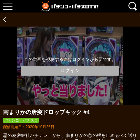
この動画を視聴するにはログインが必要です。
ログイン
南まりかの唐突ドロップキック #4
パチンコ・パチスロ
配信開始日：2020年10月26日
悪の秘密結社パチテレ！から、南まりかの息の根を止めるべく送り