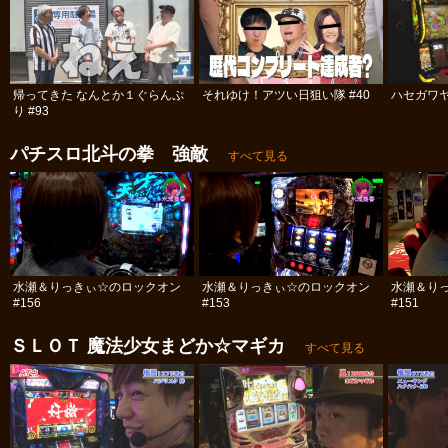
帰ってきた なんとか１ぐらんぷ
それゆけ！アツい日狙い隊 #40
ハセガワヤ
り #93
パチスロ北斗の拳 強敵
すべて見る
水瀬＆りっきぃ☆のロックオン
水瀬＆りっきぃ☆のロックオン
水瀬＆り
#156
#153
#151
ＳＬＯＴ 魔法少女まどか☆マギカ
すべて見る