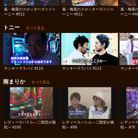
嵐・梅屋のスロッターズ☆ジャ
嵐・梅屋のスロッターズ☆ジャ
嵐・梅屋
ーニー #512
ーニー #511
ーニー #4
トニー
すべて見る
ヤンキーララバイ #114
ヤンキーララバイ #113
ヤンキーラ
南まりか
すべて見る
レディースバトル～二階堂が挑
レディースバトル～二階堂が挑
レディー
戦～ #100
戦～ #99
戦～ #76