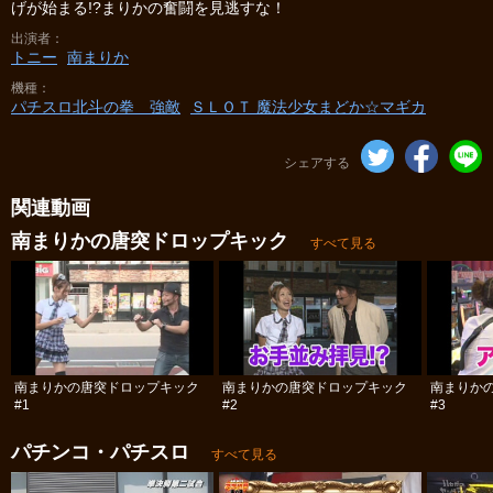
げが始まる!?まりかの奮闘を見逃すな！
出演者
トニー
南まりか
機種
パチスロ北斗の拳 強敵
ＳＬＯＴ 魔法少女まどか☆マギカ
シェアする
関連動画
南まりかの唐突ドロップキック
すべて見る
南まりかの唐突ドロップキック
南まりかの唐突ドロップキック
南まりか
#1
#2
#3
パチンコ・パチスロ
すべて見る