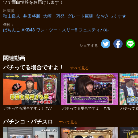
ツで面白情報をお届けします！
出演者
秋山良人
井田将勝
大崎一万発
グレート巨砲
なおきっくす★
機種
ぱちんこ AKB48 ワン・ツー・スリー!! フェスティバル
シェアする
関連動画
パチってる場合ですよ！
すべて見る
パチってる場合ですよ！ #77
パチってる場合ですよ！ #78
パチってる
パチンコ・パチスロ
すべて見る