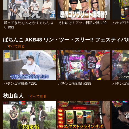
帰ってきた なんとか１ぐらんぷ
それゆけ！アツい日狙い隊 #40
ハセガワヤ
り #93
ぱちんこ AKB48 ワン・ツー・スリー!! フェスティバ
すべて見る
パチンコ実戦塾 #291
パチンコ実戦塾 #288
パチンコ実
秋山良人
すべて見る