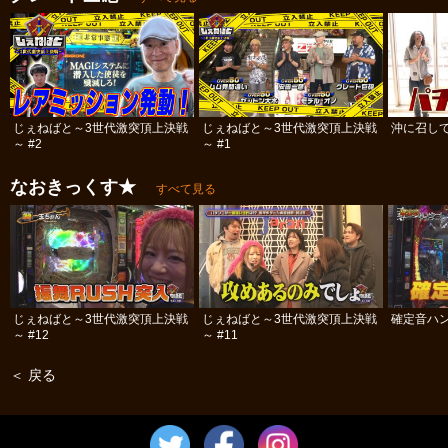
じぇねばと～3世代激突頂上決戦
じぇねばと～3世代激突頂上決戦
沖に召して
～ #2
～ #1
なおきっくす★
すべて見る
じぇねばと～3世代激突頂上決戦
じぇねばと～3世代激突頂上決戦
確定音ハ
～ #12
～ #11
＜ 戻る