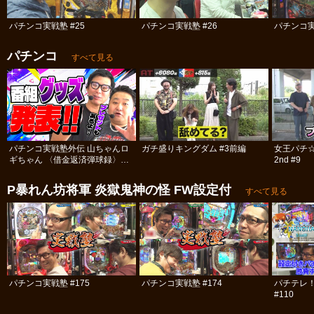
パチンコ実戦塾 #25
パチンコ実戦塾 #26
パチンコ実
パチンコ
すべて見る
パチンコ実戦塾外伝 山ちゃんロ
ガチ盛りキングダム #3前編
女王パチ
ギちゃん 〈借金返済弾球録〉
2nd #9
#113
P暴れん坊将軍 炎獄鬼神の怪 FW設定付
すべて見る
パチンコ実戦塾 #175
パチンコ実戦塾 #174
パチテレ！
#110