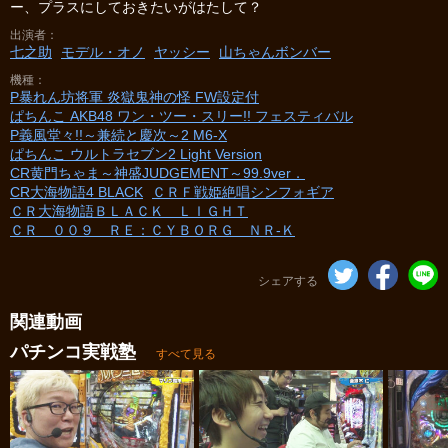
ー、プラスにしておきたいがはたして？
出演者
七之助
モデル・オノ
ヤッシー
山ちゃんボンバー
機種
P暴れん坊将軍 炎獄鬼神の怪 FW設定付
ぱちんこ AKB48 ワン・ツー・スリー!! フェスティバル
P義風堂々!!～兼続と慶次～2 M6‐X
ぱちんこ ウルトラセブン2 Light Version
CR黄門ちゃま～神盛JUDGEMENT～99.9ver．
CR大海物語4 BLACK
ＣＲＦ戦姫絶唱シンフォギア
ＣＲ大海物語ＢＬＡＣＫ ＬＩＧＨＴ
ＣＲ ００９ ＲＥ：ＣＹＢＯＲＧ ＮＲ‐Ｋ
シェアする
関連動画
パチンコ実戦塾
すべて見る