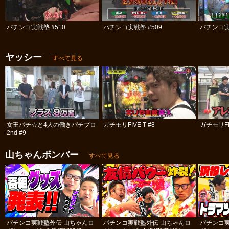
パチンコ実戦塾 #510
パチンコ実戦塾 #509
パチンコ実
ヤッシー
すべて見る
女王パチ☆と4人の働きパチプロ
ガチモリFIVE T #8
ガチモリFIV
2nd #9
山ちゃんボンバー
すべて見る
パチンコ実戦塾外伝 山ちゃんロ
パチンコ実戦塾外伝 山ちゃんロ
パチンコ