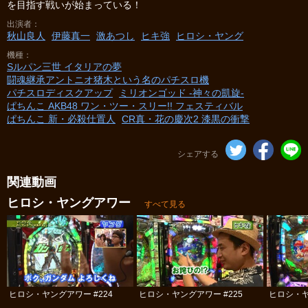
を目指す戦いが始まっている！
出演者
秋山良人
伊藤真一
激あつし
ヒキ強
ヒロシ・ヤング
機種
Sルパン三世 イタリアの夢
闘魂継承アントニオ猪木という名のパチスロ機
パチスロディスクアップ
ミリオンゴッド -神々の凱旋-
ぱちんこ AKB48 ワン・ツー・スリー!! フェスティバル
ぱちんこ 新・必殺仕置人
CR真・花の慶次2 漆黒の衝撃
シェアする
関連動画
ヒロシ・ヤングアワー
すべて見る
ヒロシ・ヤングアワー #224
ヒロシ・ヤングアワー #225
ヒロシ・ヤ