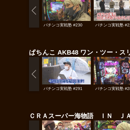
パチンコ実戦塾 #230
パチンコ実戦塾 #2
ぱちんこ AKB48 ワン・ツー・ス
パチンコ実戦塾 #291
パチンコ実戦塾 #2
ＣＲＡスーパー海物語 ＩＮ Ｊ