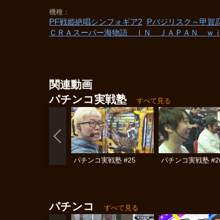
機種
PF戦姫絶唱シンフォギア2
Pバジリスク～甲賀
ＣＲＡスーパー海物語 ＩＮ ＪＡＰＡＮ ｗ
関連動画
パチンコ実戦塾
すべて見る
パチンコ実戦塾 #25
パチンコ実戦塾 #2
パチンコ
すべて見る