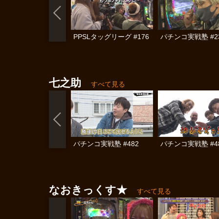
PPSLタッグリーグ #176
パチンコ実戦塾 #2
七之助
すべて見る
パチンコ実戦塾 #482
パチンコ実戦塾 #4
なおきっくす★
すべて見る