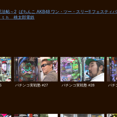
忍法帖～2
ぱちんこ AKB48 ワン・ツー・スリー!! フェスティ
ｉｔｈ 桃太郎電鉄
6
パチンコ実戦塾 #27
パチンコ実戦塾 #28
パチ