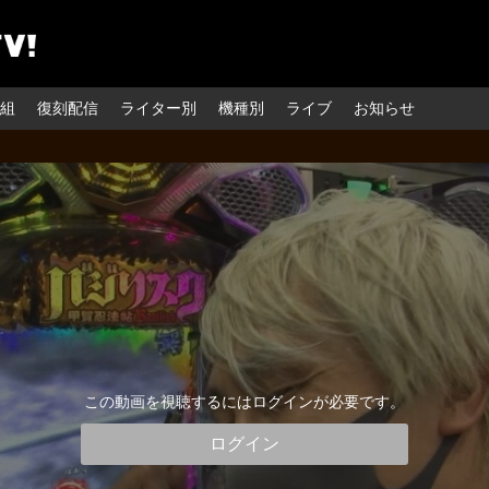
組
復刻配信
ライター別
機種別
ライブ
お知らせ
この動画を視聴するにはログインが必要です。
ログイン