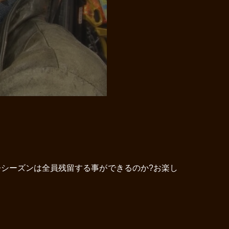
今シーズンは全員残留する事ができるのか?お楽し