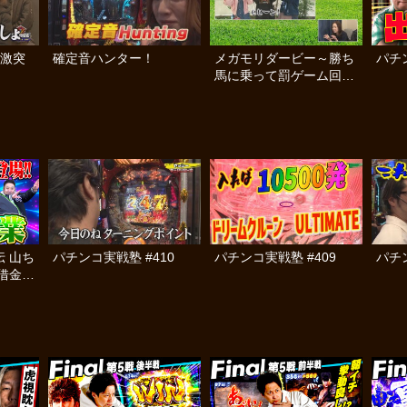
代激突
確定音ハンター！
メガモリダービー～勝ち
パチン
馬に乗って罰ゲーム回避
～
 山ち
パチンコ実戦塾 #410
パチンコ実戦塾 #409
パチン
借金返