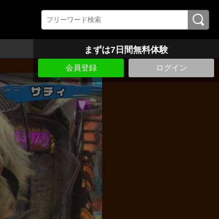
まずは7日間無料体験
会員登録
ログイン