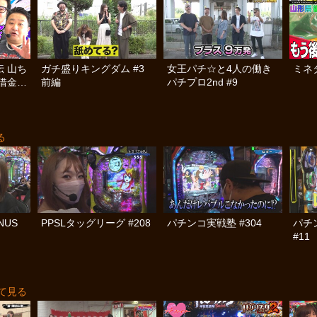
 山ち
ガチ盛りキングダム #3
女王パチ☆と4人の働き
ミネタ
借金返
前編
パチプロ2nd #9
る
NUS
PPSLタッグリーグ #208
パチンコ実戦塾 #304
パチ
#11
て見る