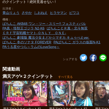
のクインテット！絶対見逃せない！
出演者
青山りょう
さやか
しおねえ
ヒラヤマン
ビワコ
機種
ぱちんこ AKB48 ワン・ツー・スリー!! フェスティバル
PA真・怪獣王ゴジラ N2‐K6
ぱちんこＣＲ真・北斗無双
ＣＲＦ宇宙戦艦ヤマト‐ＯＮＬＹ ＯＮＥ‐
ぱちんこ 劇場版 魔法少女まどか☆マギカ キュゥべえver.
ぱちんこ 冬のソナタ FOREVER
PAぱちんこ ガラスの仮面N‐K1
PAうる星やつら～ラムのLoveSong～
シェアする
関連動画
満天アゲ×２クインテット
すべて見る
満天アゲ×２クインテット #1
満天アゲ×２クインテット #2
満天アゲ×