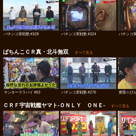
パチンコ実戦塾 #328
パチンコ実戦塾 #324
パチンコ実
ぱちんこＣＲ真・北斗無双
すべて見る
ヤンキーララバイ #63
パチンコ実戦塾 #276
黄昏☆びん
ＣＲＦ宇宙戦艦ヤマト‐ＯＮＬＹ ＯＮＥ‐
すべて見る