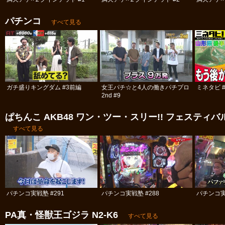
パチンコ
すべて見る
ガチ盛りキングダム #3前編
女王パチ☆と4人の働きパチプロ
ミネタビ #
2nd #9
ぱちんこ AKB48 ワン・ツー・スリー!! フェスティバ
すべて見る
パチンコ実戦塾 #291
パチンコ実戦塾 #288
パチンコ実
PA真・怪獣王ゴジラ N2‐K6
すべて見る