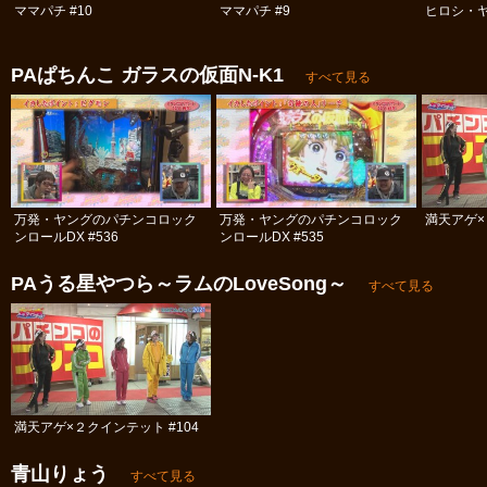
ママパチ #10
ママパチ #9
ヒロシ・ヤ
PAぱちんこ ガラスの仮面N‐K1
すべて見る
万発・ヤングのパチンコロック
万発・ヤングのパチンコロック
満天アゲ×
ンロールDX #536
ンロールDX #535
PAうる星やつら～ラムのLoveSong～
すべて見る
満天アゲ×２クインテット #104
青山りょう
すべて見る