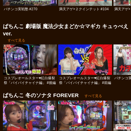
パチンコ実戦塾 #270
満天アゲ×２クインテット #104
満天アゲ×
ぱちんこ 劇場版 魔法少女まどか☆マギカ キュゥべえ
ver.
すべて見る
コスプレオールスター♥紅白爆裂
コスプレオールスター♥紅白爆裂
パチンコ実戦
祭「パイパイチャイナ編」 #後編
祭「パイパイチャイナ編」 #前編
ぱちんこ 冬のソナタ FOREVER
すべて見る