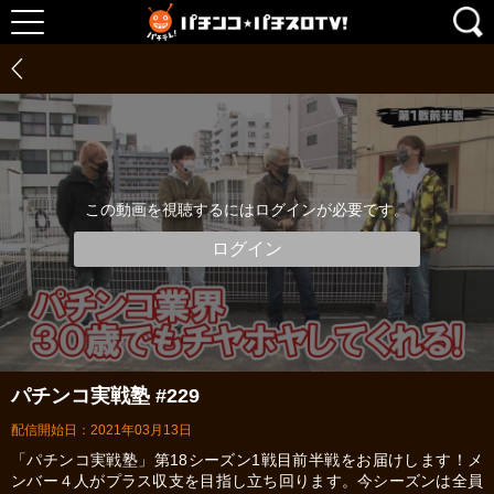
この動画を視聴するにはログインが必要です。
ログイン
パチンコ実戦塾 #229
配信開始日：2021年03月13日
「パチンコ実戦塾」第18シーズン1戦目前半戦をお届けします！メ
ンバー４人がプラス収支を目指し立ち回ります。今シーズンは全員