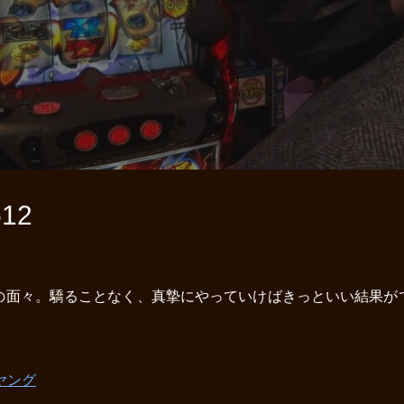
12
の面々。驕ることなく、真摯にやっていけばきっといい結果が
ヤング