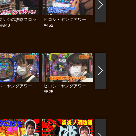
タケシの攻略スロッ
ヒロシ・ヤングアワー
ヒロシ・ヤングアワ
 #948
#452
#449
シ・ヤングアワー
ヒロシ・ヤングアワー
スロじぇくとC #16
#525