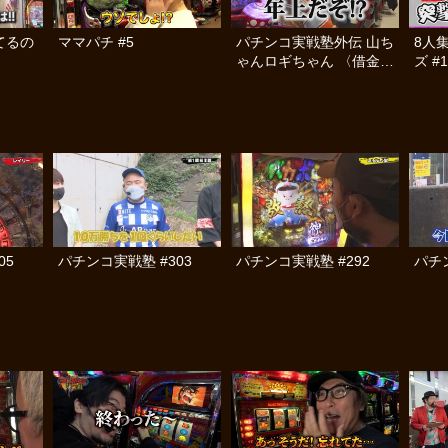
てるの
ママパチ #5
パチンコ実戦塾外伝 山ち
8人
ゃんロギちゃん 〈借金返
ズ #1
済弾球録〉 #19
05
パチンコ実戦塾 #303
パチンコ実戦塾 #292
パチン