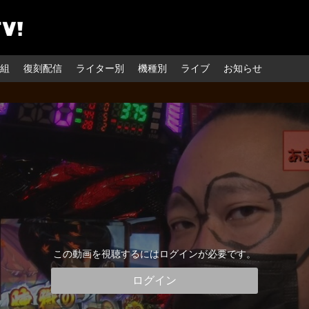
組
復刻配信
ライター別
機種別
ライブ
お知らせ
この動画を視聴するにはログインが必要です。
ログイン