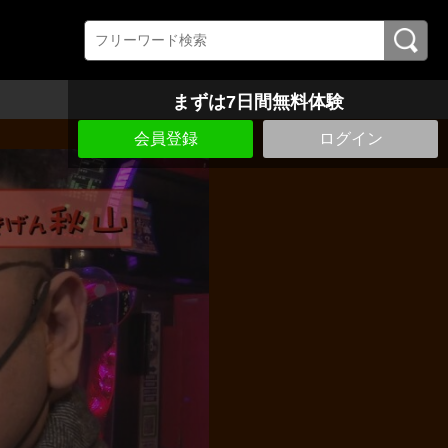
まずは7日間無料体験
会員登録
ログイン