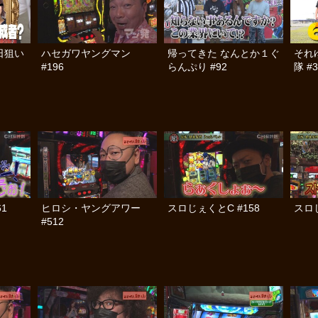
日狙い
ハセガワヤングマン
帰ってきた なんとか１ぐ
それ
#196
らんぷり #92
隊 #3
1
ヒロシ・ヤングアワー
スロじぇくとC #158
スロじ
#512