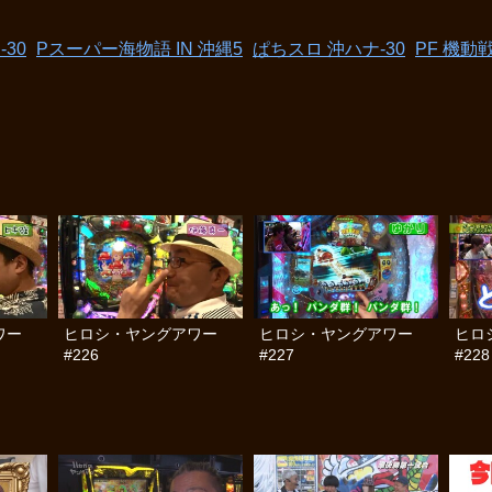
30
Pスーパー海物語 IN 沖縄5
ぱちスロ 沖ハナ‐30
PF 機
ワー
ヒロシ・ヤングアワー
ヒロシ・ヤングアワー
ヒロ
#226
#227
#228