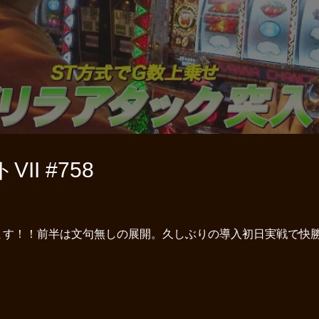
I #758
ます！！前半は文句無しの展開。久しぶりの導入初日実戦で快