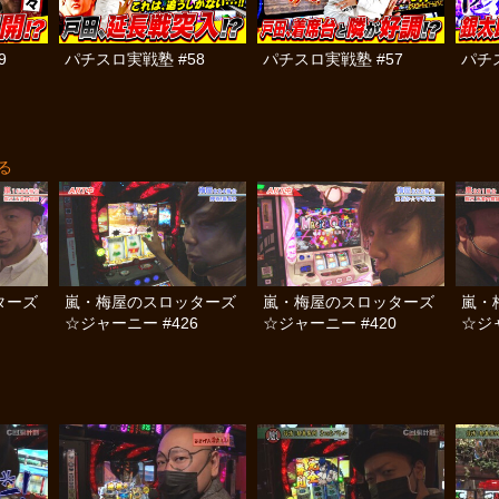
9
パチスロ実戦塾 #58
パチスロ実戦塾 #57
パチ
る
ターズ
嵐・梅屋のスロッターズ
嵐・梅屋のスロッターズ
嵐・
☆ジャーニー #426
☆ジャーニー #420
☆ジャ