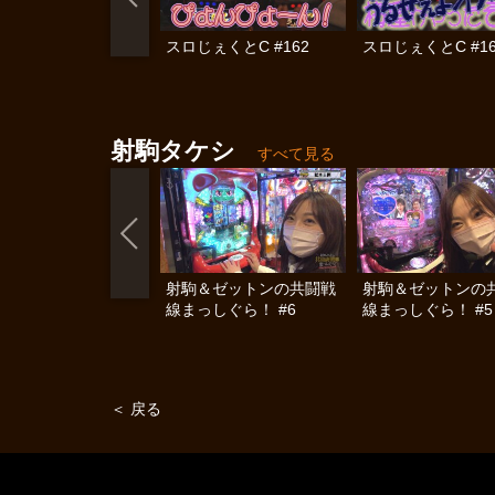
スロじぇくとC #162
スロじぇくとC #16
射駒タケシ
すべて見る
射駒＆ゼットンの共闘戦
射駒＆ゼットンの
線まっしぐら！ #6
線まっしぐら！ #5
＜ 戻る