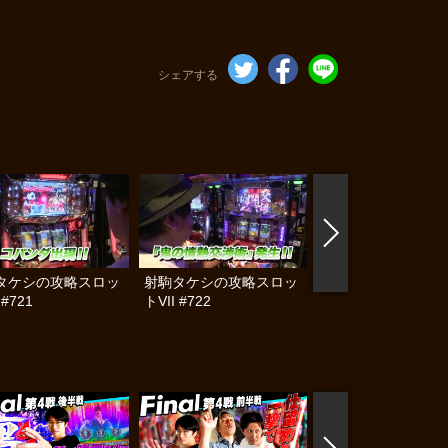
シェアする
タケシの攻略スロッ
射駒タケシの攻略スロッ
射駒タケシの攻略ス
 #721
トVII #722
トVII #723