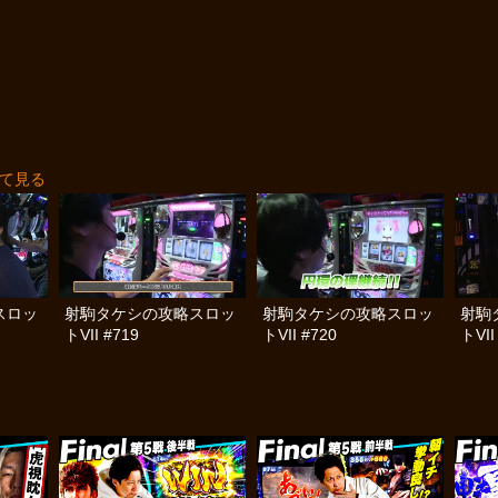
て見る
スロッ
射駒タケシの攻略スロッ
射駒タケシの攻略スロッ
射駒
トVII #719
トVII #720
トVII