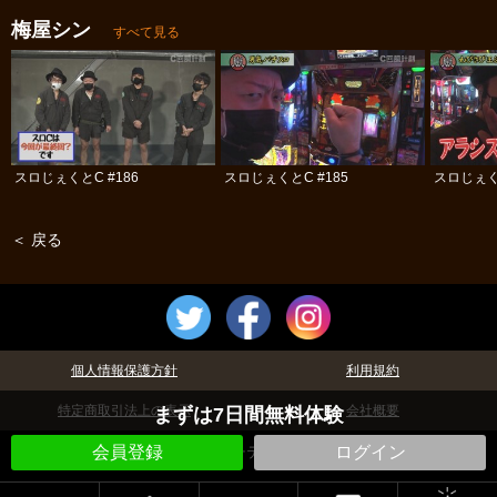
梅屋シン
すべて見る
スロじぇくとC #186
スロじぇくとC #185
スロじぇくと
＜ 戻る
個人情報保護方針
利用規約
特定商取引法上の表示
会社概要
まずは7日間無料体験
©パチテレ！
会員登録
ログイン