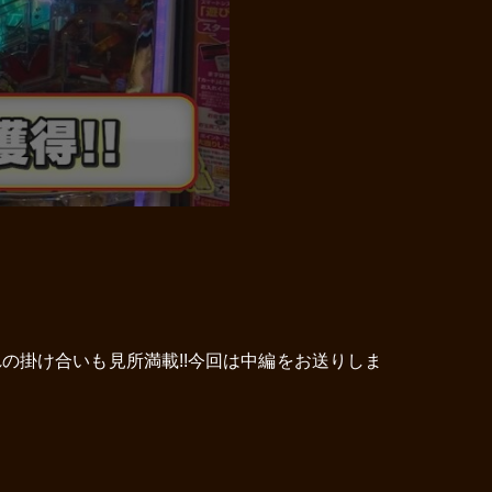
の掛け合いも見所満載!!今回は中編をお送りしま