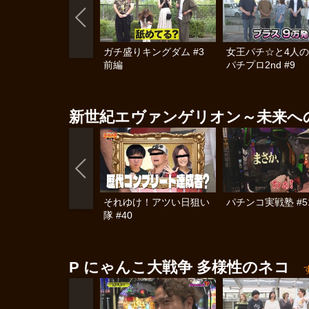
ガチ盛りキングダム #3
女王パチ☆と4人
前編
パチプロ2nd #9
新世紀エヴァンゲリオン～未来へ
それゆけ！アツい日狙い
パチンコ実戦塾 #5
隊 #40
P にゃんこ大戦争 多様性のネコ