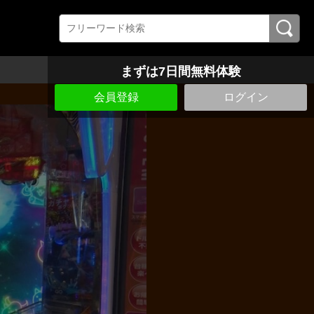
まずは7日間無料体験
会員登録
ログイン