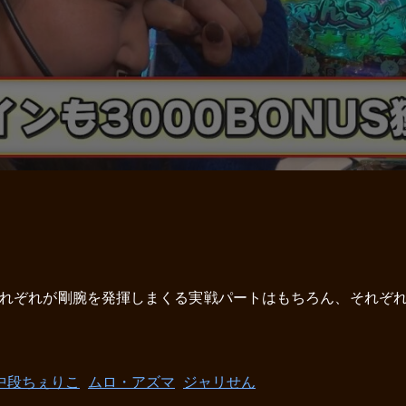
れぞれが剛腕を発揮しまくる実戦パートはもちろん、それぞれ
中段ちぇりこ
ムロ・アズマ
ジャリせん