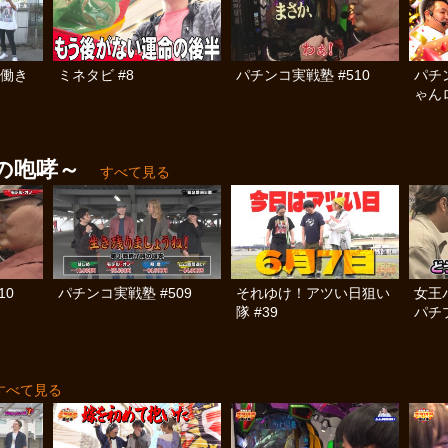
の働き
ミネタビ #8
パチンコ実戦塾 #510
パチ
ゃん
済弾球
の咆哮～
すべて見る
10
パチンコ実戦塾 #509
それゆけ！アツい日狙い
女王
隊 #39
パチプ
すべて見る