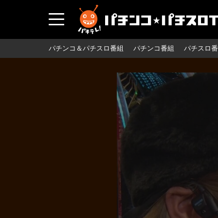
パチンコ＆パチスロ番組
パチンコ番組
パチスロ番