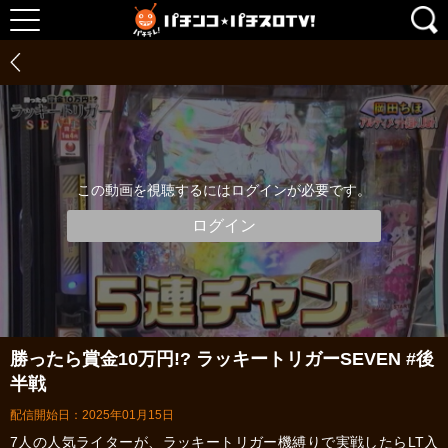
この動画を視聴するにはログインが必要です。
ログイン
勝ったら賞金10万円!? ラッキートリガーSEVEN #後
半戦
配信開始日：2025年01月15日
7人の人気ライターが、ラッキートリガー機縛りで実戦したらLT入