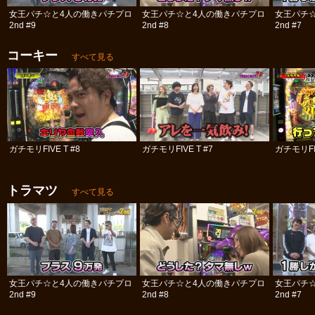
女王パチ☆と4人の働きパチプロ
女王パチ☆と4人の働きパチプロ
女王パチ
2nd #9
2nd #8
2nd #7
コーキー
すべて見る
ガチモリFIVE T #8
ガチモリFIVE T #7
ガチモリFIV
トラマツ
すべて見る
女王パチ☆と4人の働きパチプロ
女王パチ☆と4人の働きパチプロ
女王パチ
2nd #9
2nd #8
2nd #7