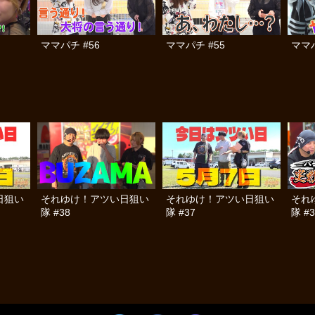
ママパチ #56
ママパチ #55
ママパ
日狙い
それゆけ！アツい日狙い
それゆけ！アツい日狙い
それ
隊 #38
隊 #37
隊 #3