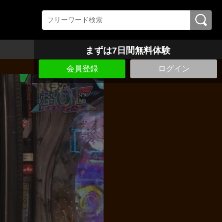
まずは7日間無料体験
会員登録
ログイン