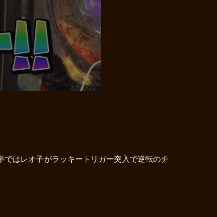
後半ではレオ子がラッキートリガー突入で逆転のチ