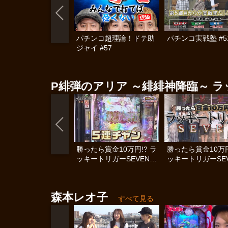
パチンコ超理論！ドテ助
パチンコ実戦塾 #5
ジャイ #57
P緋弾のアリア ～緋緋神降臨～ ラッ
勝ったら賞金10万円!? ラ
勝ったら賞金10万円
ッキートリガーSEVEN #
ッキートリガーSEV
後半戦
前半戦
森本レオ子
すべて見る