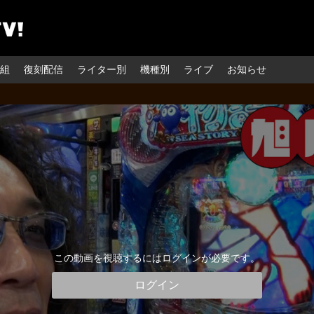
組
復刻配信
ライター別
機種別
ライブ
お知らせ
この動画を視聴するにはログインが必要です。
ログイン