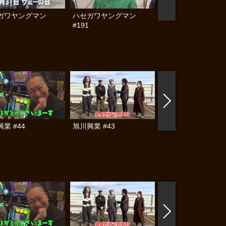
ガワヤングマン
ハセガワヤングマン
ハセガワヤングマン
#191
#190
業 #44
旭川興業 #43
旭川興業 #42