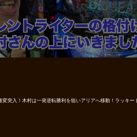
で確変突入！木村は一発逆転勝利を狙いアリアへ移動！ラッキー