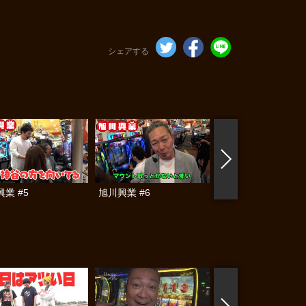
シェアする
業 #5
旭川興業 #6
旭川興業 #7