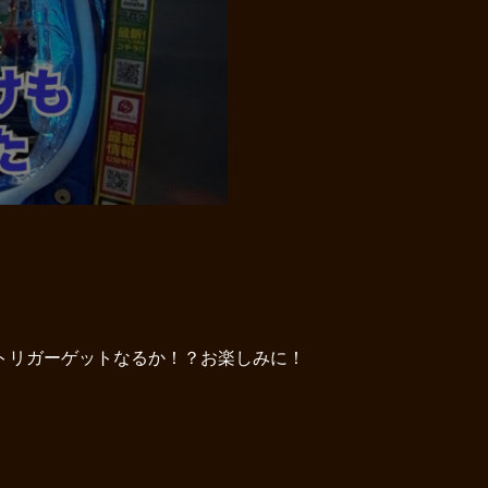
トリガーゲットなるか！？お楽しみに！