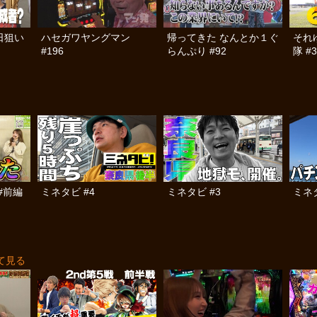
日狙い
ハセガワヤングマン
帰ってきた なんとか１ぐ
それ
#196
らんぷり #92
隊 #3
#前編
ミネタビ #4
ミネタビ #3
ミネタ
て見る