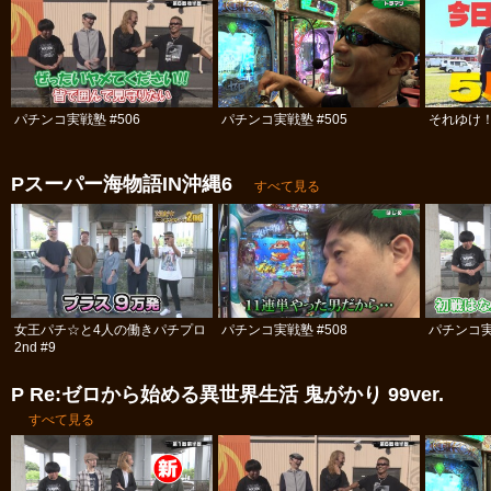
パチンコ実戦塾 #506
パチンコ実戦塾 #505
それゆけ！
Pスーパー海物語IN沖縄6
すべて見る
女王パチ☆と4人の働きパチプロ
パチンコ実戦塾 #508
パチンコ実
2nd #9
P Re:ゼロから始める異世界生活 鬼がかり 99ver.
すべて見る