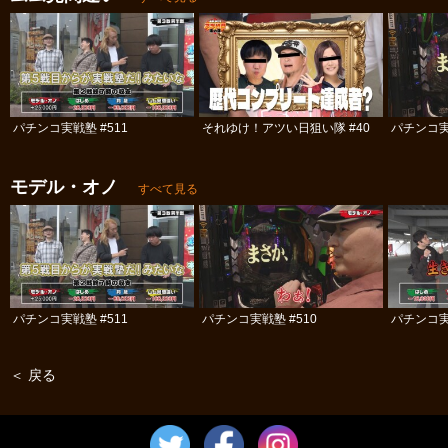
パチンコ実戦塾 #511
それゆけ！アツい日狙い隊 #40
パチンコ実
モデル・オノ
すべて見る
パチンコ実戦塾 #511
パチンコ実戦塾 #510
パチンコ実
＜ 戻る