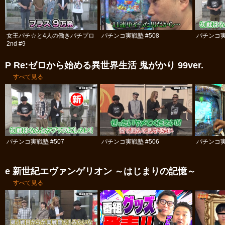
女王パチ☆と4人の働きパチプロ
パチンコ実戦塾 #508
パチンコ実
2nd #9
P Re:ゼロから始める異世界生活 鬼がかり 99ver.
すべて見る
パチンコ実戦塾 #507
パチンコ実戦塾 #506
パチンコ実
e 新世紀エヴァンゲリオン ～はじまりの記憶～
すべて見る