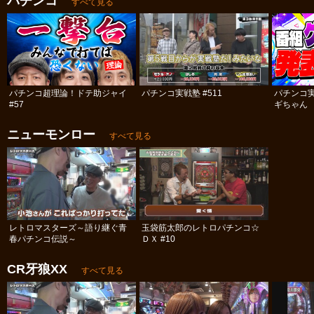
パチンコ
すべて見る
パチンコ超理論！ドテ助ジャイ
パチンコ実戦塾 #511
パチンコ
#57
ギちゃん 
#113
ニューモンロー
すべて見る
レトロマスターズ～語り継ぐ青
玉袋筋太郎のレトロパチンコ☆
春パチンコ伝説～
ＤＸ #10
CR牙狼XX
すべて見る