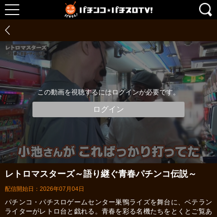
この動画を視聴するにはログインが必要です。
ログイン
レトロマスターズ～語り継ぐ青春パチンコ伝説～
配信開始日：2026年07月04日
パチンコ・パチスロゲームセンター巣鴨ライズを舞台に、ベテラン
ライターがレトロ台と戯れる。青春を彩る名機たちをとくとご覧あ