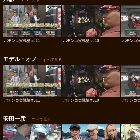
パチンコ実戦塾 #511
パチンコ実戦塾 #510
パチンコ実
モデル・オノ
すべて見る
パチンコ実戦塾 #511
パチンコ実戦塾 #510
パチンコ実
安田一彦
すべて見る