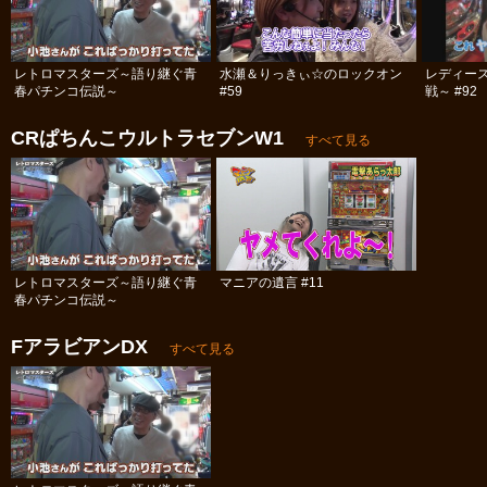
レトロマスターズ～語り継ぐ青
水瀬＆りっきぃ☆のロックオン
レディー
春パチンコ伝説～
#59
戦～ #92
CRぱちんこウルトラセブンW1
すべて見る
レトロマスターズ～語り継ぐ青
マニアの遺言 #11
春パチンコ伝説～
FアラビアンDX
すべて見る