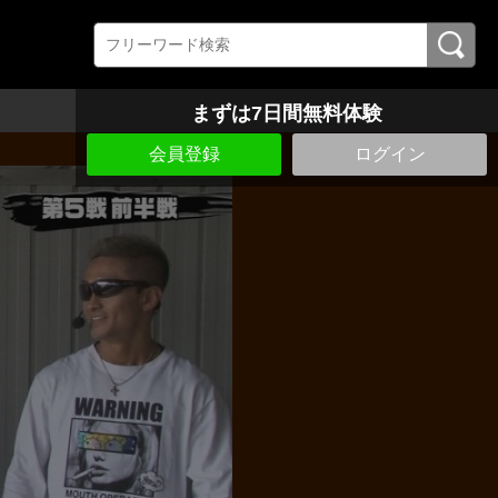
まずは7日間無料体験
会員登録
ログイン