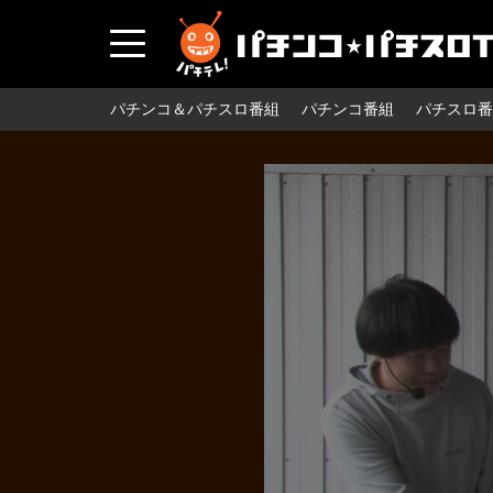
パチンコ＆パチスロ番組
パチンコ番組
パチスロ番