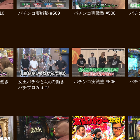
10
パチンコ実戦塾 #509
パチンコ実戦塾 #508
パチン
の働き
女王パチ☆と4人の働き
パチンコ実戦塾 #506
パチン
パチプロ2nd #7