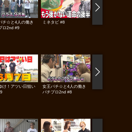
パチ☆と4人の働き
ミネタビ #8
パチンコ実戦塾 #51
ロ2nd #9
ゆけ！アツい日狙い
女王パチ☆と4人の働き
女王パチ☆と4人の
9
パチプロ2nd #8
パチプロ2nd #7