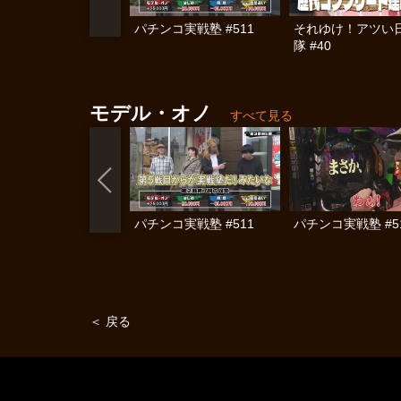
パチンコ実戦塾 #511
それゆけ！アツい
隊 #40
モデル・オノ
すべて見る
パチンコ実戦塾 #511
パチンコ実戦塾 #5
＜ 戻る