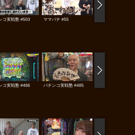
コ実戦塾 #503
ママパチ #55
ママパチ #54
コ実戦塾 #486
パチンコ実戦塾 #485
パチンコ常勝株式会
らぎお社長、出玉が
ません！～ #8