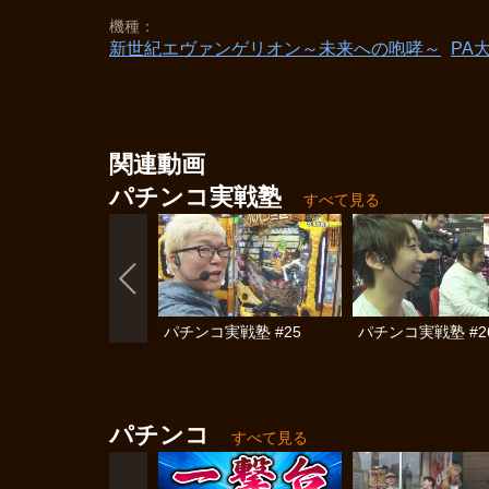
機種
新世紀エヴァンゲリオン～未来への咆哮～
PA
関連動画
パチンコ実戦塾
すべて見る
パチンコ実戦塾 #25
パチンコ実戦塾 #2
パチンコ
すべて見る