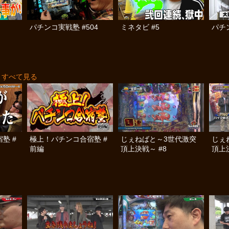
パチンコ実戦塾 #504
ミネタビ #5
パチン
すべて見る
塾 #
極上！パチンコ合宿塾 #
じぇねばと～3世代激突
じぇ
前編
頂上決戦～ #8
頂上決