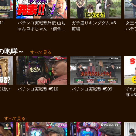
11
パチンコ実戦塾外伝 山ち
ガチ盛りキングダム #3
女王
ゃんロギちゃん 〈借金返
前編
パチプ
済弾球録〉 #113
の咆哮～
すべて見る
日狙い
パチンコ実戦塾 #510
パチンコ実戦塾 #509
それ
隊 #3
すべて見る