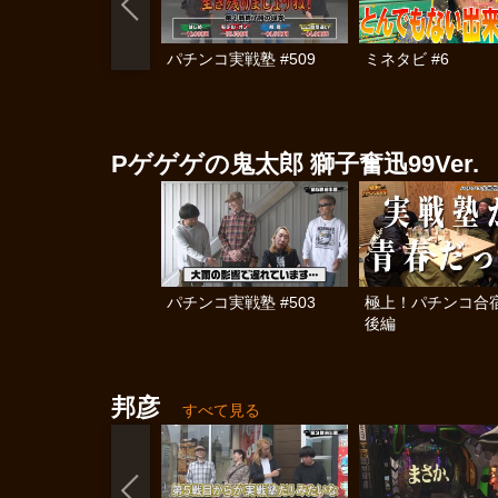
パチンコ実戦塾 #509
ミネタビ #6
Pゲゲゲの鬼太郎 獅子奮迅99Ver.
パチンコ実戦塾 #503
極上！パチンコ合宿
後編
邦彦
すべて見る