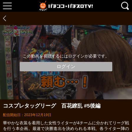
この動画を視聴するにはログインが必要です。
ログイン
コスプレタッグリーグ 百花繚乱 #5後編
配信開始日：2023年12月19日
華やかな衣装を着用した女性ライターが4チームに分かれてリーグ戦
を行う本企画。最速で決勝進出を決められる本戦、各ライター陣の