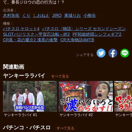
て、番長ジロウの恋の行方は！？
出演者
木村魚拓
くり
しおねえ
JIRO
東城りお
小柳歩
機種
パチスロ ケロット4
パチスロ〈物語〉シリーズ セカンドシーズン
SLOTバジリスク～甲賀忍法帖～絆2
PF戦姫絶唱シンフォギア2
CR真・花の慶次2 漆黒の衝撃
CR大海物語4MTB
シェアする
関連動画
ヤンキーララバイ
すべて見る
ヤンキーララバイ #1
ヤンキーララバイ #2
ヤンキーラ
パチンコ・パチスロ
すべて見る