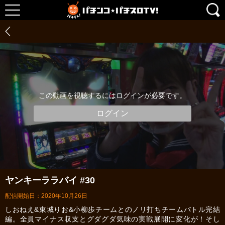
この動画を視聴するにはログインが必要です。
ログイン
ヤンキーララバイ #30
配信開始日：2020年10月26日
しおねえ&東城りお&小柳歩チームとのノリ打ちチームバトル完結
編。全員マイナス収支とグダグダ気味の実戦展開に変化が！そし