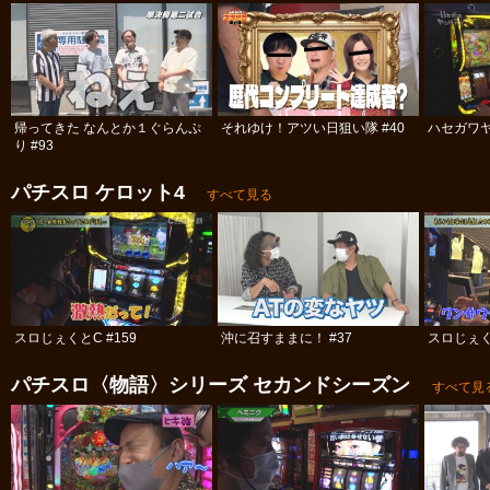
帰ってきた なんとか１ぐらんぷ
それゆけ！アツい日狙い隊 #40
ハセガワヤ
り #93
パチスロ ケロット4
すべて見る
スロじぇくとC #159
沖に召すままに！ #37
スロじぇくと
パチスロ〈物語〉シリーズ セカンドシーズン
すべて見