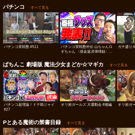
パチンコ
すべて見る
パチンコ実戦塾 #511
パチンコ実戦塾外伝 山ちゃんロ
ガチ盛りキ
ギちゃん 〈借金返済弾球録〉
#113
ぱちんこ 劇場版 魔法少女まどか☆マギカ
すべて見る
パチンコ超理論！ドテ助ジャイ
オリ術ガールズ 大運動会 #後編
オリ術ガー
#27
Pとある魔術の禁書目録
すべて見る