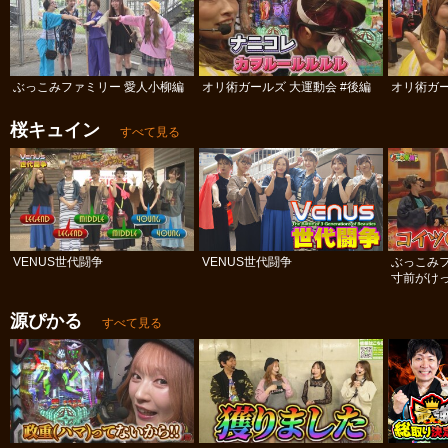
ぶっこみファミリー 愛人小柳編
オリ術ガールズ 大運動会 #後編
オリ術ガー
桜キュイン
すべて見る
VENUS世代闘争
VENUS世代闘争
ぶっこみ
寸前がけっ
源ぴかる
すべて見る