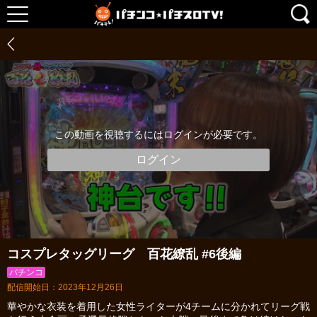
この動画を視聴するにはログインが必要です。
ログイン
コスプレタッグリーグ 百花繚乱 #6後編
パチンコ
配信開始日：2023年12月26日
華やかな衣装を着用した女性ライターが4チームに分かれてリーグ戦