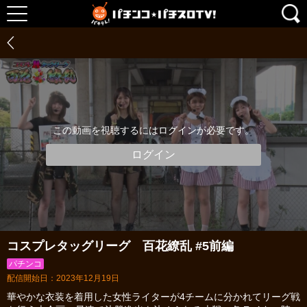
この動画を視聴するにはログインが必要です。
ログイン
コスプレタッグリーグ 百花繚乱 #5前編
パチンコ
配信開始日：2023年12月19日
華やかな衣装を着用した女性ライターが4チームに分かれてリーグ戦