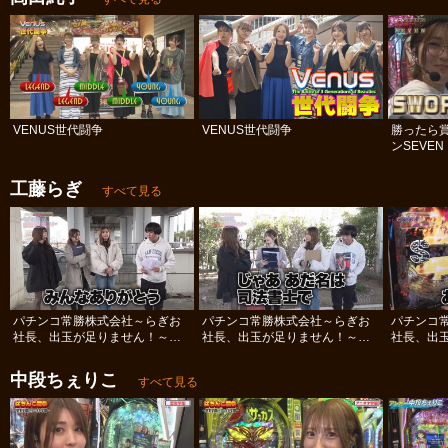
VENUS世代闘争
VENUS世代闘争
勝ったら賞
ンSEVEN
工藤らぎ
すべて見る
パチンコ常勝株式会社～らぎお
パチンコ常勝株式会社～らぎお
パチンコ
社長、出玉が足りません！～
社長、出玉が足りません！～
社長、出
#12
#11
#10
中段ちぇりこ
すべて見る