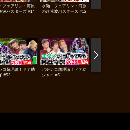
・フェアリン・河原
水瀬・フェアリン・河原
水瀬・フェアリン・
荒波バスターズ #14
の超荒波バスターズ #12
の超荒波バスターズ 
ンコ超理論！ドテ助
パチンコ超理論！ドテ助
パチンコ超理論！ド
 #52
ジャイ #51
ジャイ #50