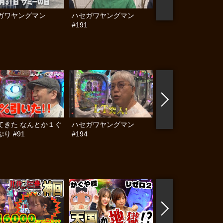
ガワヤングマン
ハセガワヤングマン
ハセガワヤングマン
#191
#190
てきた なんとか１ぐ
ハセガワヤングマン
帰ってきた なんと
り #91
#194
らんぷり #90