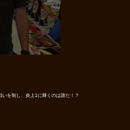
戦いを制し、炎上1に輝くのは誰だ！？