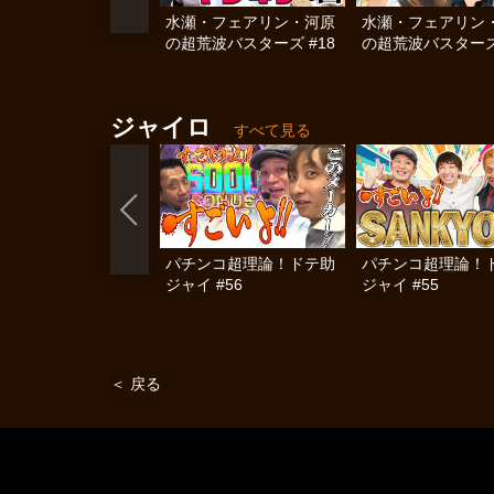
水瀬・フェアリン・河原
水瀬・フェアリン
の超荒波バスターズ #18
の超荒波バスターズ 
ジャイロ
すべて見る
パチンコ超理論！ドテ助
パチンコ超理論！
ジャイ #56
ジャイ #55
＜ 戻る