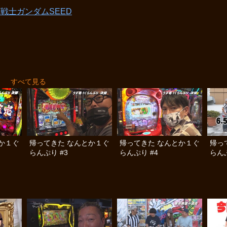
動戦士ガンダムSEED
り
すべて見る
か１ぐ
帰ってきた なんとか１ぐ
帰ってきた なんとか１ぐ
帰っ
らんぷり #3
らんぷり #4
らんぷ