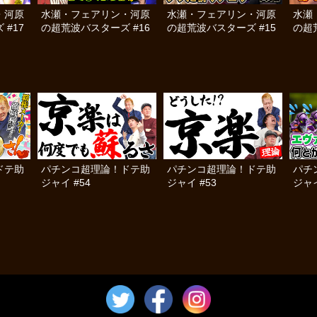
・河原
水瀬・フェアリン・河原
水瀬・フェアリン・河原
水瀬
#17
の超荒波バスターズ #16
の超荒波バスターズ #15
の超
ドテ助
パチンコ超理論！ドテ助
パチンコ超理論！ドテ助
パチ
ジャイ #54
ジャイ #53
ジャイ