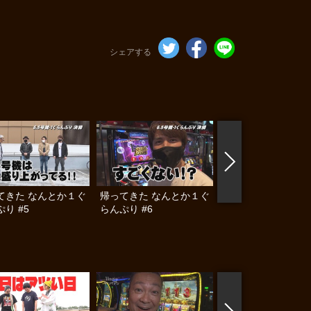
シェアする
てきた なんとか１ぐ
帰ってきた なんとか１ぐ
帰ってきた なんと
り #5
らんぷり #6
らんぷり #7