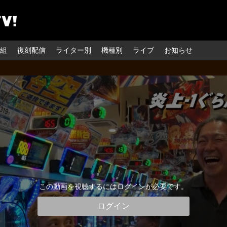
組
復刻配信
ライター別
機種別
ライブ
お知らせ
この動画を視聴するにはログインが必要です。
ログイン