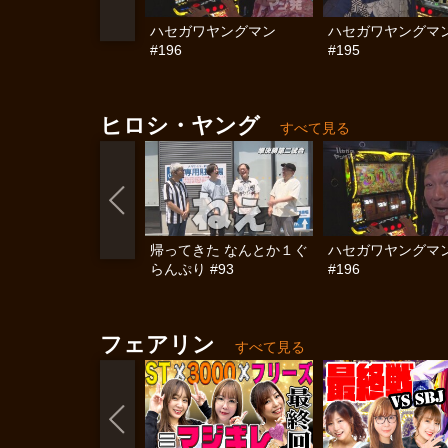
ハセガワヤングマン
ハセガワヤングマ
#196
#195
ヒロシ・ヤング
すべて見る
帰ってきた なんとか１ぐ
ハセガワヤングマ
らんぷり #93
#196
フェアリン
すべて見る