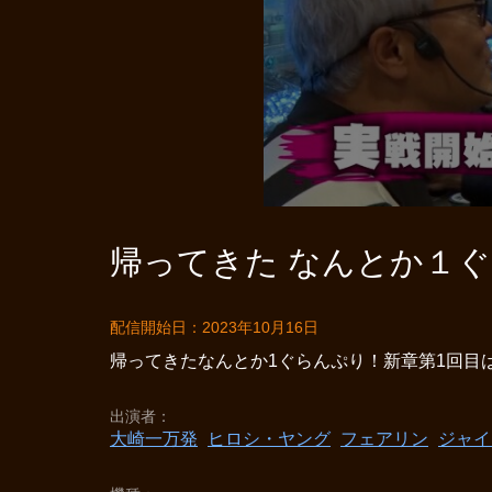
帰ってきた なんとか１ぐら
配信開始日：2023年10月16日
帰ってきたなんとか1ぐらんぷり！新章第1回目
出演者
大崎一万発
ヒロシ・ヤング
フェアリン
ジャイ