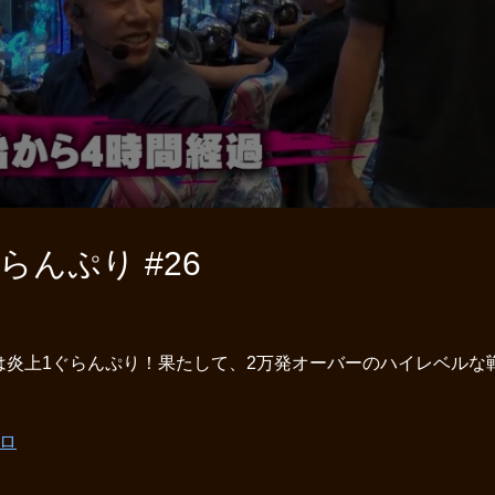
んぷり #26
は炎上1ぐらんぷり！果たして、2万発オーバーのハイレベルな
ロ