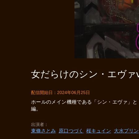
女だらけのシン・エヴァvsリ
配信開始日：2024年06月25日
ホールのメイン機種である「シン・エヴァ」と「
編。
出演者
東條さとみ
原口つづく
桜キュイン
大水プリン