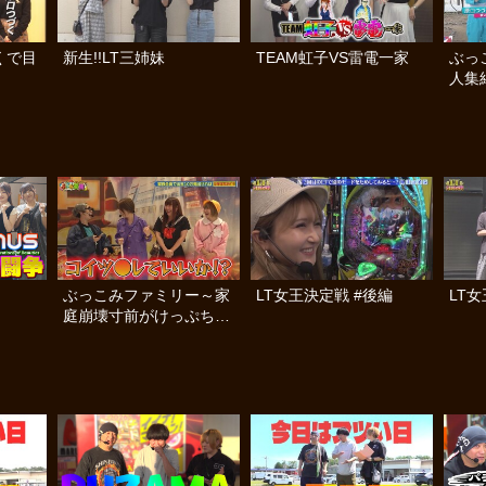
くで目
新生!!LT三姉妹
TEAM虹子VS雷電一家
ぶっ
人集
ぶっこみファミリー～家
LT女王決定戦 #後編
LT
庭崩壊寸前がけっぷちSP
～