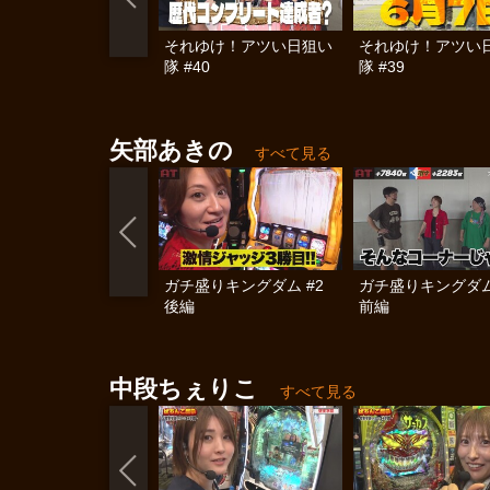
それゆけ！アツい日狙い
それゆけ！アツい
隊 #40
隊 #39
矢部あきの
すべて見る
ガチ盛りキングダム #2
ガチ盛りキングダム
後編
前編
中段ちぇりこ
すべて見る