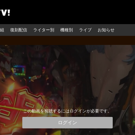
組
復刻配信
ライター別
機種別
ライブ
お知らせ
この動画を視聴するにはログインが必要です。
ログイン