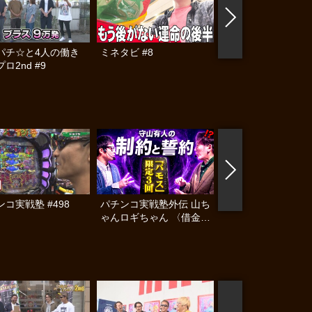
パチ☆と4人の働き
ミネタビ #8
パチンコ実戦塾 #51
ロ2nd #9
コ実戦塾 #498
パチンコ実戦塾外伝 山ち
パチンコ実戦塾 #49
ゃんロギちゃん 〈借金返
済弾球録〉 #100