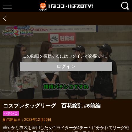
この動画を視聴するにはログインが必要です。
ログイン
コスプレタッグリーグ 百花繚乱 #6前編
パチンコ
配信開始日：2023年12月26日
華やかな衣装を着用した女性ライターが4チームに分かれてリーグ戦