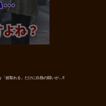
「総取れる」だけに白熱の闘いが…!!