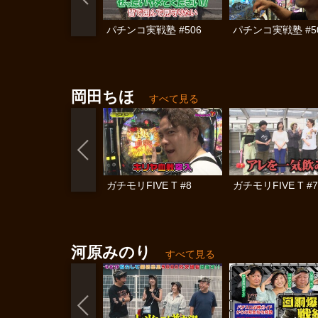
パチンコ実戦塾 #506
パチンコ実戦塾 #5
岡田ちほ
すべて見る
ガチモリFIVE T #8
ガチモリFIVE T #7
河原みのり
すべて見る