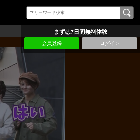
まずは7日間無料体験
会員登録
ログイン