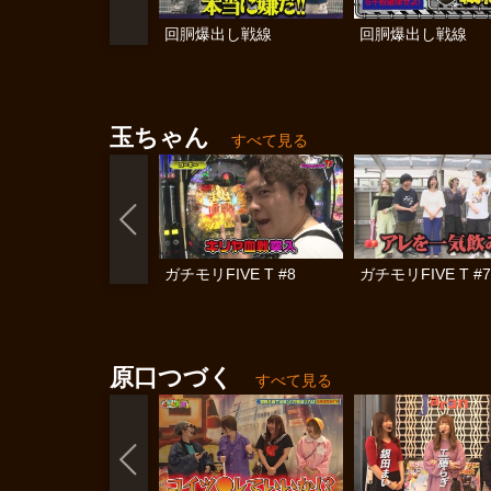
回胴爆出し戦線
回胴爆出し戦線
玉ちゃん
すべて見る
ガチモリFIVE T #8
ガチモリFIVE T #7
原口つづく
すべて見る