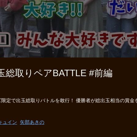
取りペアBATTLE #前編
限定で出玉総取りバトルを敢行！ 優勝者が総出玉相当の賞金を
キュイン
矢部あきの