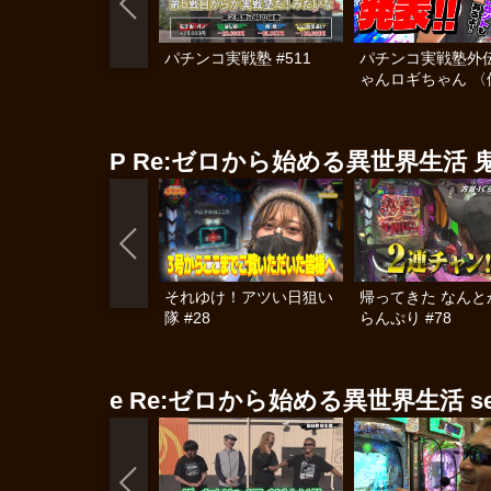
パチンコ実戦塾 #511
パチンコ実戦塾外伝
ゃんロギちゃん 〈
済弾球録〉 #113
P Re:ゼロから始める異世界生活 鬼
それゆけ！アツい日狙い
帰ってきた なんと
隊 #28
らんぷり #78
e Re:ゼロから始める異世界生活 se