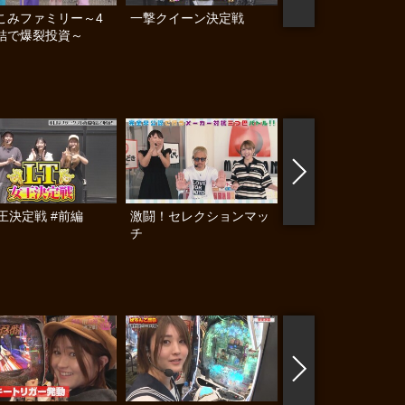
こみファミリー～4
一撃クイーン決定戦
乙女戦隊3000ジャ
結で爆裂投資～
女王決定戦 #前編
激闘！セレクションマッ
メガモリダービー～
チ
馬に乗って罰ゲーム
～