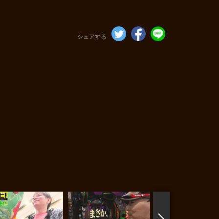
シェアする