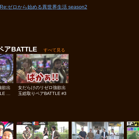
 Re:ゼロから始める異世界生活 season2
BATTLE
すべて見る
強欲出
女だらけのリゼロ強欲出
E #
玉総取りペアBATTLE #3