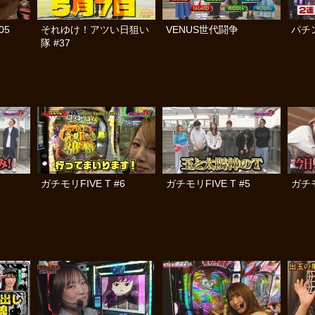
05
それゆけ！アツい日狙い
VENUS世代闘争
パチン
隊 #37
ガチモリFIVE T #6
ガチモリFIVE T #5
ガチモ