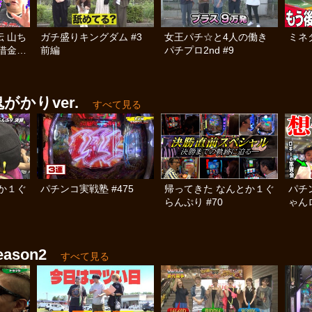
 山ち
ガチ盛りキングダム #3
女王パチ☆と4人の働き
ミネタ
借金返
前編
パチプロ2nd #9
がかりver.
すべて見る
か１ぐ
パチンコ実戦塾 #475
帰ってきた なんとか１ぐ
パチ
らんぷり #70
ゃん
済弾球
ason2
すべて見る