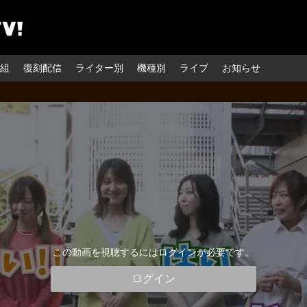
組
復刻配信
ライター別
機種別
ライブ
お知らせ
この動画を視聴するにはログインが必要です。
ログイン