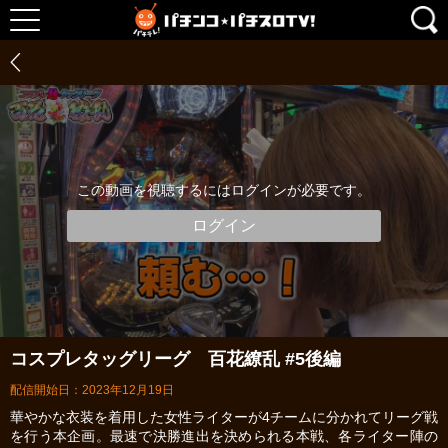
この動画を視聴するにはログインが必要です。
ログイン
コスプレタッグリーグ 百花繚乱 #5後編
配信開始日：2023年12月19日
華やかな衣装を着用した女性ライターが4チームに分かれてリーグ戦
を行う本企画。最速で決勝進出を決められる本戦、各ライター陣の