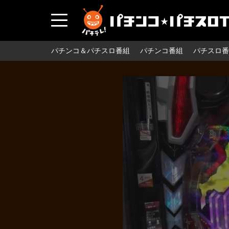
パチンコ＆パチスロ番組
パチンコ番組
パチスロ番