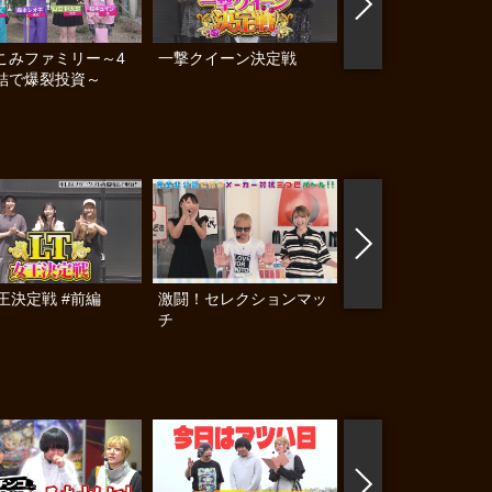
こみファミリー～4
一撃クイーン決定戦
乙女戦隊3000ジャ
結で爆裂投資～
女王決定戦 #前編
激闘！セレクションマッ
メガモリダービー～
チ
馬に乗って罰ゲーム
～