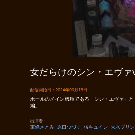
女だらけのシン・エヴァvsリ
配信開始日：2024年06月18日
ホールのメイン機種である「シン・エヴァ」と「
編。
出演者
東條さとみ
原口つづく
桜キュイン
大水プリン