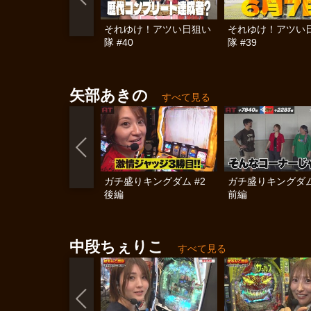
それゆけ！アツい日狙い
それゆけ！アツい
隊 #40
隊 #39
矢部あきの
すべて見る
ガチ盛りキングダム #2
ガチ盛りキングダム
後編
前編
中段ちぇりこ
すべて見る