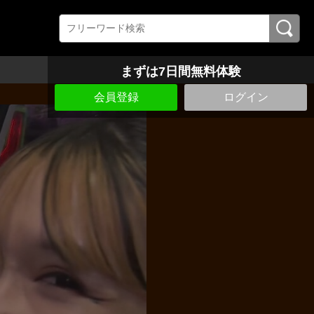
まずは7日間無料体験
会員登録
ログイン