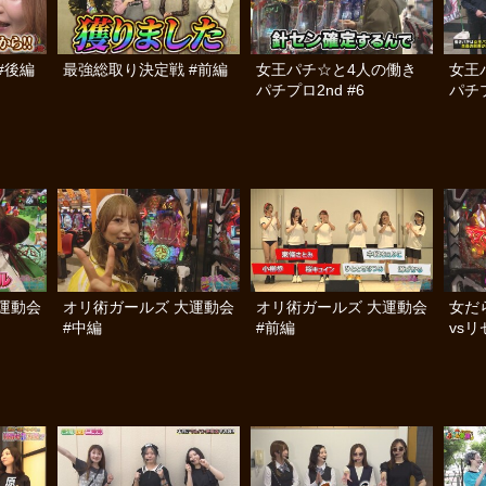
#後編
最強総取り決定戦 #前編
女王パチ☆と4人の働き
女王
パチプロ2nd #6
パチプ
運動会
オリ術ガールズ 大運動会
オリ術ガールズ 大運動会
女だ
#中編
#前編
vsリ
編