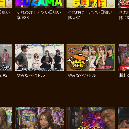
日狙い
それゆけ！アツい日狙い
それゆけ！アツい日狙い
それ
隊 #38
隊 #37
隊 #3
 #2
やみなべバトル
やみなべバトル
勝利