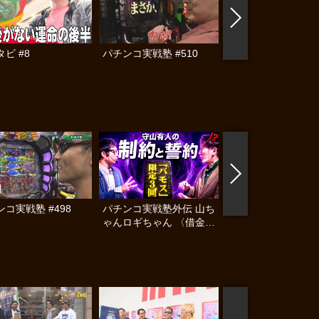
ビ #8
パチンコ実戦塾 #510
パチンコ実戦塾外伝
ゃんロギちゃん 〈
済弾球録〉 #112
コ実戦塾 #498
パチンコ実戦塾外伝 山ち
パチンコ実戦塾 #49
ゃんロギちゃん 〈借金返
済弾球録〉 #100