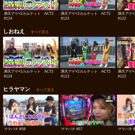
満天アゲ×2カルテット ACT2
満天アゲ×2カルテット ACT2
満天アゲ×
#124
#123
#122
しおねえ
すべて見る
満天アゲ×2カルテット ACT2
満天アゲ×2カルテット ACT2
満天アゲ×
#124
#123
#122
ヒラヤマン
すべて見る
ママパチ #58
ママパチ #57
ママパチ #