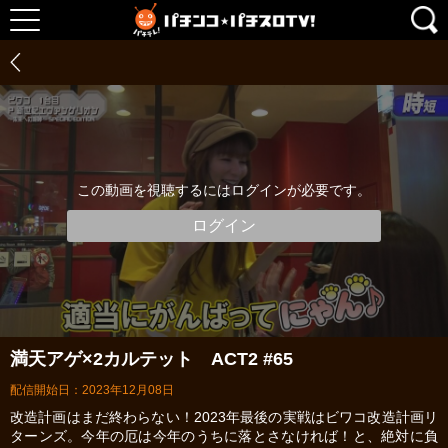
この動画を視聴するにはログインが必要です。
ログイン
満天アゲ×2カルテット ACT2 #65
配信開始日：2023年12月08日
改造計画はまだ終わらない！2023年最後の実戦はビワコ改造計画リ
ターンズ。今年の厄は今年のうちに落とさなければ！と、絶対に負