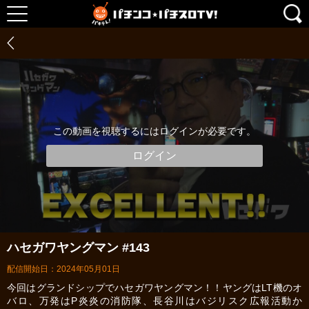
この動画を視聴するにはログインが必要です。
ログイン
ハセガワヤングマン #143
配信開始日：2024年05月01日
今回はグランドシップでハセガワヤングマン！！ヤングはLT機のオ
バロ、万発はP炎炎の消防隊、長谷川はバジリスク広報活動か