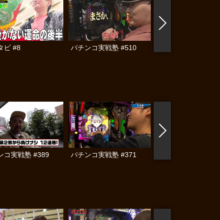
ビ #8
パチンコ実戦塾 #510
パチンコ実戦塾外伝
ゃんロギちゃん 〈
済弾球録〉 #112
コ実戦塾 #389
パチンコ実戦塾 #371
ハセガワヤングマン
#124