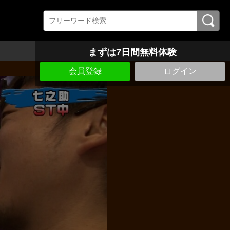
まずは7日間無料体験
会員登録
ログイン