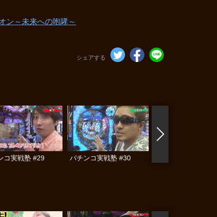
オン～未来への咆哮～
シェアする
ンコ実戦塾 #29
パチンコ実戦塾 #30
パチンコ実戦塾 #31