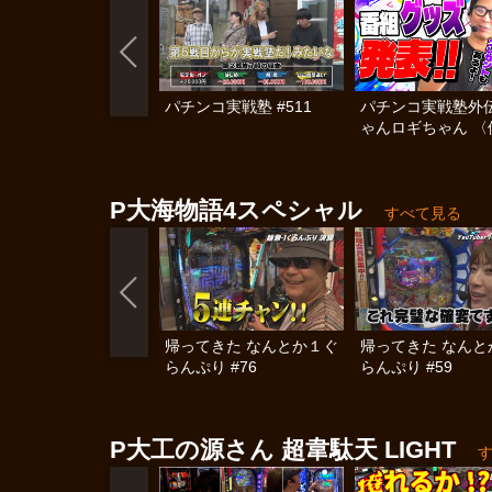
パチンコ実戦塾 #511
パチンコ実戦塾外伝
ゃんロギちゃん 〈
済弾球録〉 #113
P大海物語4スペシャル
すべて見る
帰ってきた なんとか１ぐ
帰ってきた なんと
らんぷり #76
らんぷり #59
P大工の源さん 超韋駄天 LIGHT