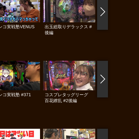
ンコ実戦塾VENUS
出玉総取りデラックス #
出玉総取りデラック
後編
中編
コ実戦塾 #371
コスプレタッグリーグ
コスプレタッグリ
百花繚乱 #2後編
百花繚乱 #2前編