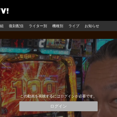
組
復刻配信
ライター別
機種別
ライブ
お知らせ
この動画を視聴するにはログインが必要です。
ログイン