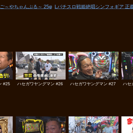
 ご～やちゃんぷる～ 25φ
Lパチスロ戦姫絶唱シンフォギア 正
#25
ハセガワヤングマン #26
ハセガワヤングマン #27
ハセ