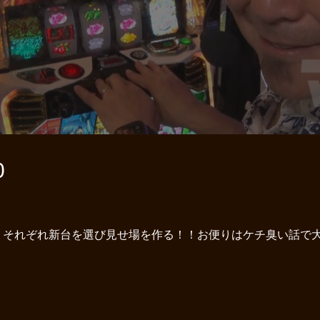
0
！それぞれ新台を選び見せ場を作る！！お便りはケチ臭い話で