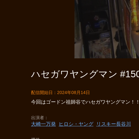
ハセガワヤングマン #15
配信開始日：2024年08月14日
今回はゴードン祖師谷でハセガワヤングマン！
出演者
大崎一万発
ヒロシ・ヤング
リスキー長谷川