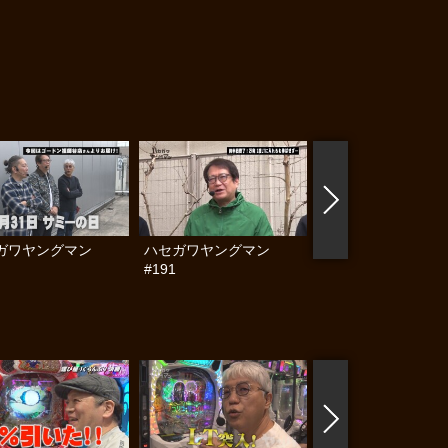
ガワヤングマン
ハセガワヤングマン
ハセガワヤングマン
#191
#190