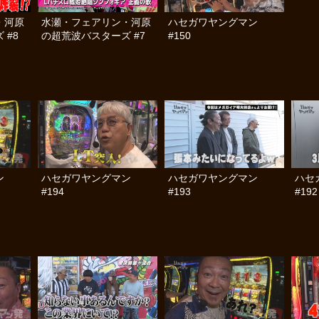
・河原
水瀬・フェアリン・河原
ハセガワヤングマン
 #8
の超荒波バスターズ #7
#150
ン
ハセガワヤングマン
ハセガワヤングマン
ハセ
#194
#193
#192