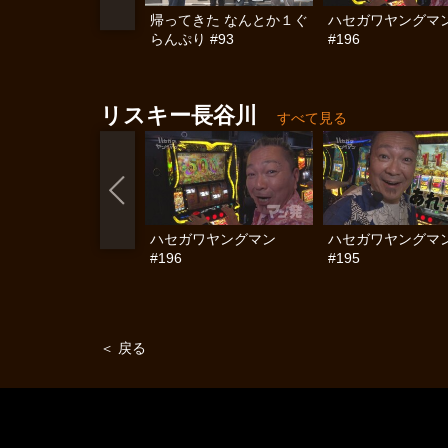
帰ってきた なんとか１ぐ
ハセガワヤングマ
らんぷり #93
#196
リスキー長谷川
すべて見る
ハセガワヤングマン
ハセガワヤングマ
#196
#195
＜ 戻る