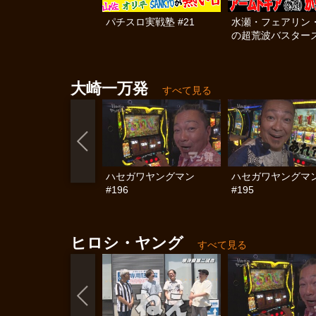
パチスロ実戦塾 #21
水瀬・フェアリン
の超荒波バスターズ
大崎一万発
すべて見る
ハセガワヤングマン
ハセガワヤングマ
#196
#195
ヒロシ・ヤング
すべて見る