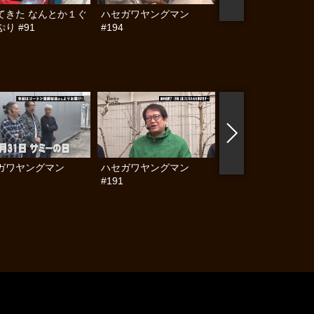
てきた なんとか１ぐ
ハセガワヤングマン
帰ってきた なんと
り #91
#194
らんぷり #90
ガワヤングマン
ハセガワヤングマン
ハセガワヤングマン
#191
#190