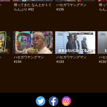
ン
帰ってきた なんとか１ぐ
ハセガワヤングマン
帰っ
らんぷり #92
#195
らんぷ
ン
ハセガワヤングマン
ハセガワヤングマン
ハセ
#194
#193
#192