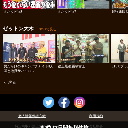
ミネタビ #8
ミネタビ #7
最強総取り
ゼットン大木
すべて見る
男だらけのキャンパチナイト!!天
銀玉最強覇珍古王
LT3.0
国と地獄サバイバル
＜ 戻る
個人情報保護方針
利用規約
特定商取引法上の表示
会社概要
まずは7日間無料体験