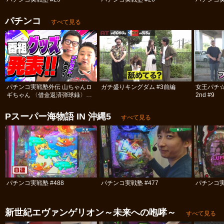
パチンコ
すべて見る
パチンコ実戦塾外伝 山ちゃんロ
ガチ盛りキングダム #3前編
女王パチ
ギちゃん 〈借金返済弾球録〉
2nd #9
#113
Pスーパー海物語 IN 沖縄5
すべて見る
パチンコ実戦塾 #488
パチンコ実戦塾 #477
パチンコ実
新世紀エヴァンゲリオン～未来への咆哮～
すべて見る