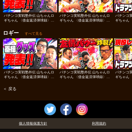
パチンコ実戦塾外伝 山ちゃんロ
パチンコ実戦塾外伝 山ちゃんロ
パチンコ
ギちゃん 〈借金返済弾球録〉
ギちゃん 〈借金返済弾球録〉
ギちゃん 
#113
#112
#111
ロギー
すべて見る
パチンコ実戦塾外伝 山ちゃんロ
パチンコ実戦塾外伝 山ちゃんロ
パチンコ
ギちゃん 〈借金返済弾球録〉
ギちゃん 〈借金返済弾球録〉
ギちゃん 
#113
#112
#111
＜ 戻る
個人情報保護方針
利用規約