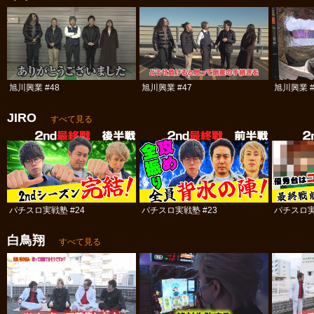
旭川興業 #48
旭川興業 #47
旭川興業 #
JIRO
すべて見る
パチスロ実戦塾 #24
パチスロ実戦塾 #23
パチスロ実
白鳥翔
すべて見る