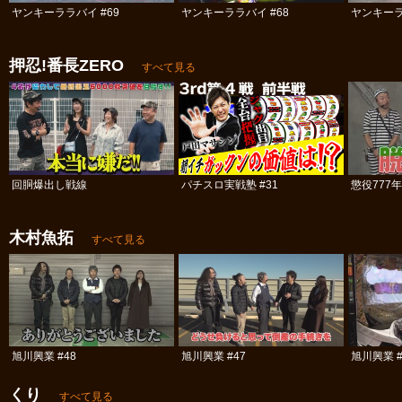
ヤンキーララバイ #69
ヤンキーララバイ #68
ヤンキーラ
押忍!番長ZERO
すべて見る
回胴爆出し戦線
パチスロ実戦塾 #31
懲役777年 
木村魚拓
すべて見る
旭川興業 #48
旭川興業 #47
旭川興業 #
くり
すべて見る