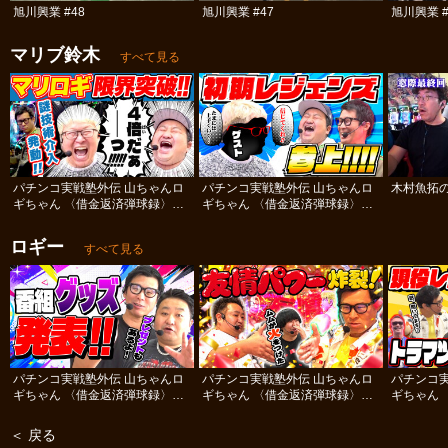
旭川興業 #48
旭川興業 #47
旭川興業 #
マリブ鈴木
すべて見る
パチンコ実戦塾外伝 山ちゃんロ
パチンコ実戦塾外伝 山ちゃんロ
木村魚拓の
ギちゃん 〈借金返済弾球録〉
ギちゃん 〈借金返済弾球録〉
#84
#83
ロギー
すべて見る
パチンコ実戦塾外伝 山ちゃんロ
パチンコ実戦塾外伝 山ちゃんロ
パチンコ
ギちゃん 〈借金返済弾球録〉
ギちゃん 〈借金返済弾球録〉
ギちゃん 
#113
#112
#111
＜ 戻る