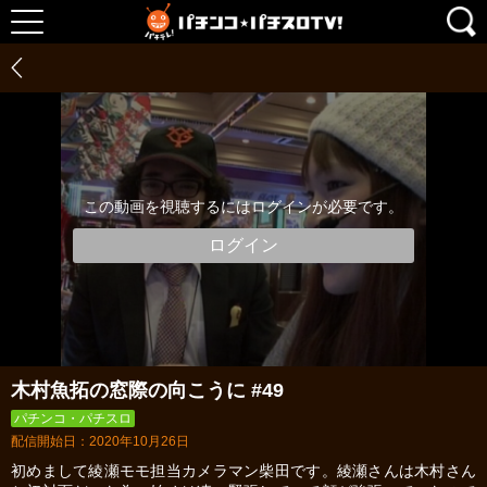
この動画を視聴するにはログインが必要です。
ログイン
木村魚拓の窓際の向こうに #49
パチンコ・パチスロ
配信開始日：2020年10月26日
初めまして綾瀬モモ担当カメラマン柴田です。綾瀬さんは木村さん