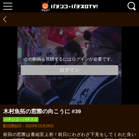
この動画を視聴するにはログインが必要です。
ログイン
木村魚拓の窓際の向こうに #39
パチンコ・パチスロ
配信開始日：2020年10月26日
前回の窓際は番組至上初！前日にわざわざ下見をしてくれた良い