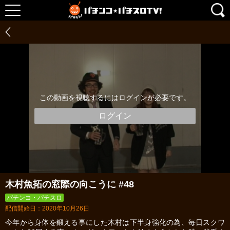
この動画を視聴するにはログインが必要です。
ログイン
木村魚拓の窓際の向こうに #48
パチンコ・パチスロ
配信開始日：2020年10月26日
今年から身体を鍛える事にした木村は下半身強化の為、毎日スクワ