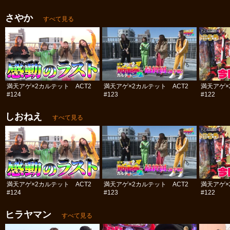
さやか
すべて見る
満天アゲ×2カルテット ACT2
満天アゲ×2カルテット ACT2
満天アゲ×
#124
#123
#122
しおねえ
すべて見る
満天アゲ×2カルテット ACT2
満天アゲ×2カルテット ACT2
満天アゲ×
#124
#123
#122
ヒラヤマン
すべて見る