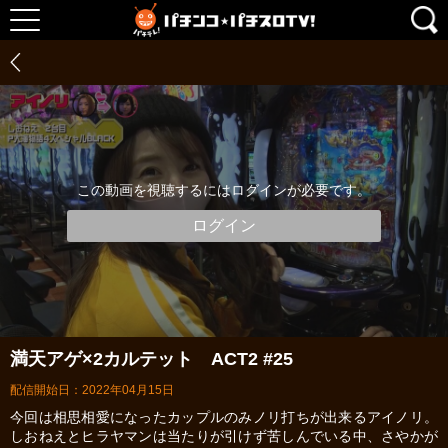
この動画を視聴するにはログインが必要です。
ログイン
満天アゲ×2カルテット ACT2 #25
配信開始日：2022年04月15日
今回は相思相愛になったカップルのみノリ打ちが出来るアイノリ。
しおねえとヒラヤマンは当たりが引けず苦しんでいる中、さやかが