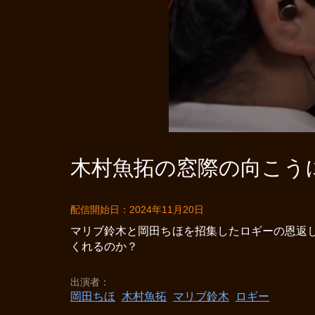
木村魚拓の窓際の向こうに 
配信開始日：2024年11月20日
マリブ鈴木と岡田ちほを招集したロギーの恩返し
くれるのか？
出演者
岡田ちほ
木村魚拓
マリブ鈴木
ロギー