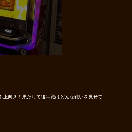
子も上向き！果たして後半戦はどんな戦いを見せて