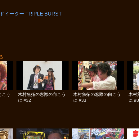
ドイーター TRIPLE BURST
る
向こう
木村魚拓の窓際の向こう
木村魚拓の窓際の向こう
木村
に #32
に #33
に #3