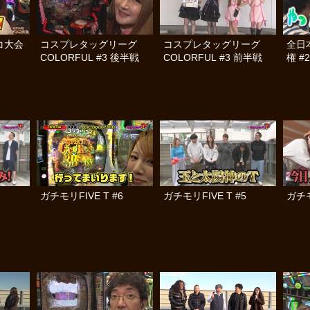
コ大会
コスプレタッグリーグ
コスプレタッグリーグ
全日
COLORFUL #3 後半戦
COLORFUL #3 前半戦
権 #2
ガチモリFIVE T #6
ガチモリFIVE T #5
ガチモ