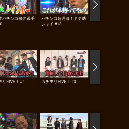
本パチンコ最強選手
パチンコ超理論！ドテ助
パチンコ実戦塾 #42
0
ジャイ #18
リFIVE T #4
ガチモリFIVE T #3
ガチモリFIVE T #2