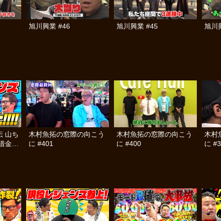
旭川興業 #46
旭川興業 #45
旭川興
 山ち
木村魚拓の窓際の向こう
木村魚拓の窓際の向こう
木村
借金返
に #401
に #400
に #3