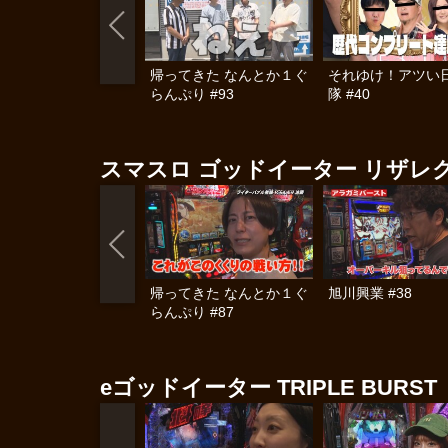
帰ってきた なんとか１ぐ
それゆけ！アツい
らんぷり #93
隊 #40
スマスロ ゴッドイーター リザレ
帰ってきた なんとか１ぐ
旭川興業 #38
らんぷり #87
eゴッドイーター TRIPLE BURST